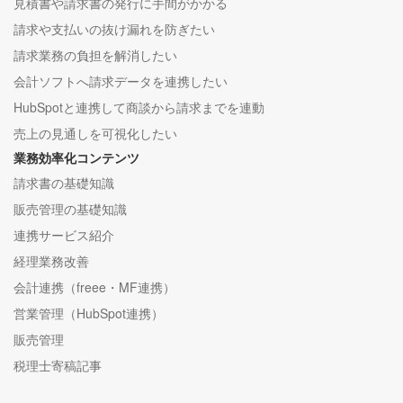
見積書や請求書の発行に手間がかかる
請求や支払いの抜け漏れを防ぎたい
請求業務の負担を解消したい
会計ソフトへ請求データを連携したい
HubSpotと連携して商談から請求までを連動
売上の見通しを可視化したい
業務効率化コンテンツ
請求書の基礎知識
販売管理の基礎知識
連携サービス紹介
経理業務改善
会計連携（freee・MF連携）
営業管理（HubSpot連携）
販売管理
税理士寄稿記事