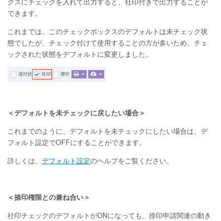
クスにチェックを入れて出力すると、社印付きで出力することが
できます。
これまでは、このチェックボックスのデフォルトは未チェック状
態でしたが、チェック付けて使用することの方が多いため、チェ
ックされた状態をデフォルトに変更しました。
＜デフォルトを未チェックに戻したい場合＞
これまでのように、デフォルトを未チェックにしたい場合は、デ
フォルト設定でOFFにすることができます。
詳しくは、
デフォルト設定
のヘルプをご覧ください。
＜捺印権限との兼ね合い＞
社印チェックのデフォルトがONになっても、捺印申請関連の動き