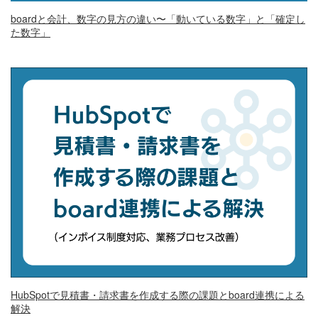
boardと会計、数字の見方の違い〜「動いている数字」と「確定し
た数字」
HubSpotで見積書・請求書を作成する際の課題とboard連携による
解決