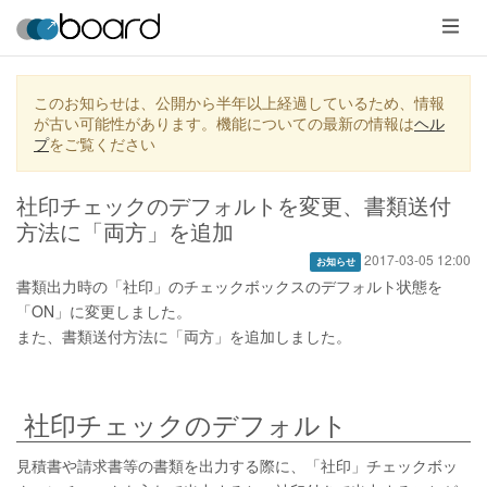
メ
ニ
ュ
ー
このお知らせは、公開から半年以上経過しているため、情報
が古い可能性があります。機能についての最新の情報は
ヘル
プ
をご覧ください
社印チェックのデフォルトを変更、書類送付
方法に「両方」を追加
2017-03-05 12:00
お知らせ
書類出力時の「社印」のチェックボックスのデフォルト状態を
「ON」に変更しました。
また、書類送付方法に「両方」を追加しました。
社印チェックのデフォルト
見積書や請求書等の書類を出力する際に、「社印」チェックボッ