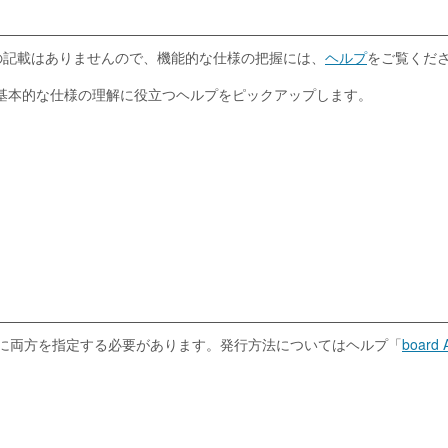
説明の記載はありませんので、機能的な仕様の把握には、
ヘルプ
をご覧くだ
、基本的な仕様の理解に役立つヘルプをピックアップします。
の際に両方を指定する必要があります。発行方法についてはヘルプ「
board