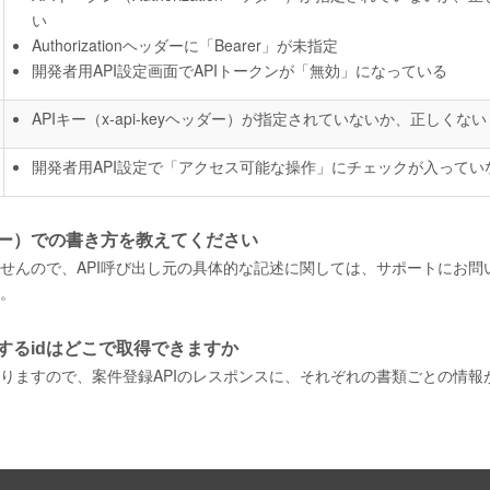
い
Authorizationヘッダーに「Bearer」が未指定
開発者用API設定画面でAPIトークンが「無効」になっている
APIキー（x-api-keyヘッダー）が指定されていないか、正しくない
開発者用API設定で「アクセス可能な操作」にチェックが入ってい
リー）での書き方を教えてください
せんので、API呼び出し元の具体的な記述に関しては、サポートにお問
。
するidはどこで取得できますか
りますので、案件登録APIのレスポンスに、それぞれの書類ごとの情報