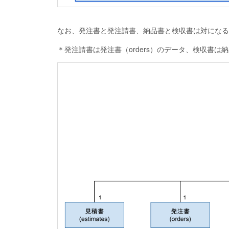
なお、発注書と発注請書、納品書と検収書は対になる
＊発注請書は発注書（orders）のデータ、検収書は納品