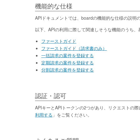
機能的な仕様
APIドキュメントでは、boardの機能的な仕様の
以下、APIの利用に際して関連しそうな機能のうち
ファーストガイド
ファーストガイド（請求書のみ）
一括請求の案件を登録する
定期請求の案件を登録する
分割請求の案件を登録する
認証・認可
APIキーとAPIトークンの2つがあり、リクエスト
利用する
」をご覧ください。