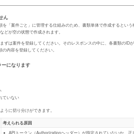
せん
各書類を「案件ごと」に管理する仕組みのため、書類単体で作成するという
などが空の状態で作成されます。
まずは案件を登録してください。そのレスポンスの中に、各書類のID
書類の内容を登録してください。
ラーになります
い
されていない
ように切り分けができます。
考えられる原因
APIトークン（Authorizationヘッダー）が指定されていないか、