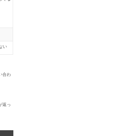
ない
い合わ
が返っ