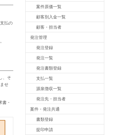
案件原価一覧
顧客別入金一覧
支払の
顧客・担当者
発注管理
。
発注登録
発注一覧
発注書類登録
し、そ
支払一覧
ませ
源泉徴収一覧
発注先・担当者
求書・
案件・発注共通
書類登録
捉印申請