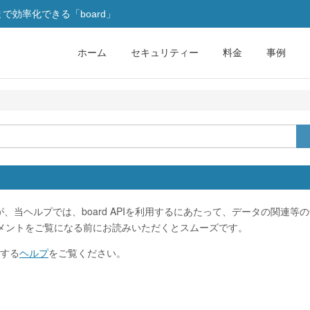
効率化できる「board」
ホーム
セキュリティー
料金
事例
、当ヘルプでは、board APIを利用するにあたって、データの関連等
ュメントをご覧になる前にお読みいただくとスムーズです。
する
ヘルプ
をご覧ください。