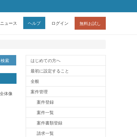
ニュース
ヘルプ
ログイン
無料お試し
検索
はじめての方へ
最初に設定すること
全般
案件管理
の全体像
案件登録
案件一覧
案件書類登録
請求一覧