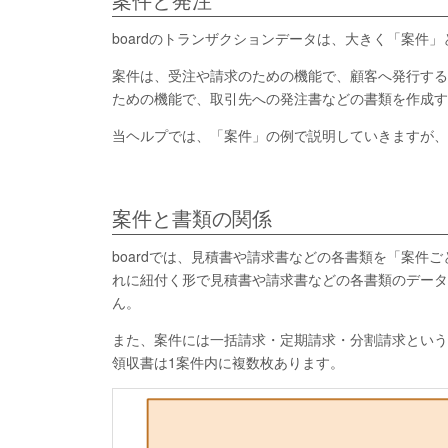
案件と発注
boardのトランザクションデータは、大きく「案件
案件は、受注や請求のための機能で、顧客へ発行する
ための機能で、取引先への発注書などの書類を作成す
当ヘルプでは、「案件」の例で説明していきますが、
案件と書類の関係
boardでは、見積書や請求書などの各書類を「案
れに紐付く形で見積書や請求書などの各書類のデータ
ん。
また、案件には一括請求・定期請求・分割請求という
領収書は1案件内に複数枚あります。