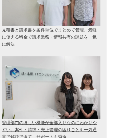
見積書と請求書を案件単位でまとめて管理。気軽
に使える料金で請求業務・情報共有の課題を一気
に解決
管理部門のほしい機能が全部入りなのにわかりや
すい。案件・請求・売上管理の困りごとを一気通
貫で解決できて、サポートも秀逸