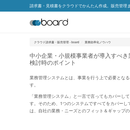
請求書・見積書をクラウドでかんたん作成。販売管理まで
クラウド請求書・販売管理 - board
業務効率化ノウハウ
中小企業・小規模事業者が導入すべき
検討時のポイント
業務管理システムとは、事業を行う上で必要となる
す。
「業務管理システム」と一言で言ってもカバーして
す。そのため、1つのシステムですべてをカバーし
は、自社の業務・ニーズとのフィット＆ギャップの