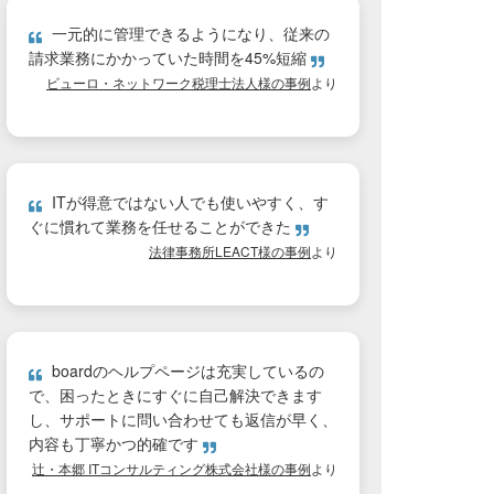
一元的に管理できるようになり、従来の
請求業務にかかっていた時間を45%短縮
ビューロ・ネットワーク税理士法人様の事例
より
ITが得意ではない人でも使いやすく、す
ぐに慣れて業務を任せることができた
法律事務所LEACT様の事例
より
boardのヘルプページは充実しているの
で、困ったときにすぐに自己解決できます
し、サポートに問い合わせても返信が早く、
内容も丁寧かつ的確です
辻・本郷 ITコンサルティング株式会社様の事例
より