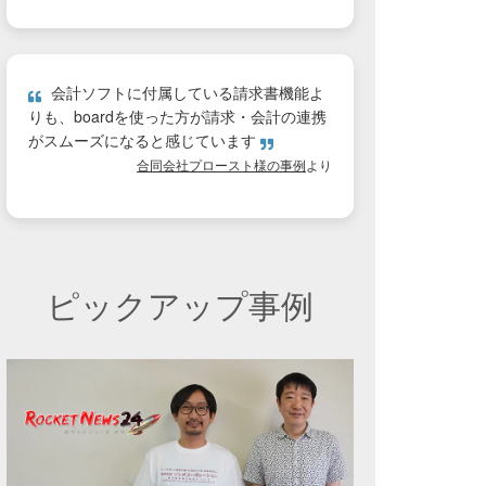
会計ソフトに付属している請求書機能よ
りも、boardを使った方が請求・会計の連携
がスムーズになると感じています
合同会社プロースト様の事例
より
ピックアップ事例