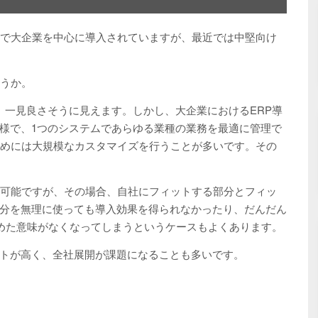
ので大企業を中心に導入されていますが、最近では中堅向け
ょうか。
、一見良さそうに見えます。しかし、大企業におけるERP導
様で、1つのシステムであらゆる業種の業務を最適に管理で
ためには大規模なカスタマイズを行うことが多いです。その
も可能ですが、その場合、自社にフィットする部分とフィッ
分を無理に使っても導入効果を得られなかったり、だんだん
とめた意味がなくなってしまうというケースもよくあります。
トが高く、全社展開が課題になることも多いです。