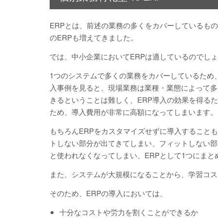
ERPとは、前述の業務の多くをカバーしているも
のERPも増えてきました。
では、中小企業においてERPは適しているのでし
1つのシステムで多くの業務をカバーしているため
入事例を見ると、現場業務は業種・業態によって多
きるということは難しく、ERP導入の効果を得る
ため、導入費用が非常に高額になってしまいます。
もちろんERPをカスタマイズせずに導入すること
トしない部分が出てきてしまい、フィットしない部
と使われなくなってしまい、ERPとして1つにま
また、システムが大規模になることから、学習コス
そのため、ERPの導入においては、
十分なコストや労力を割くことができるか