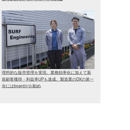
理想的な販売管理を実現。業務効率化に加えて新
規顧客獲得・利益率UPも達成。製造業のDXの第一
歩にはboardがお勧め