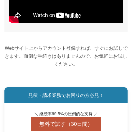
Webサイト上からアカウント登録すれば、すぐにお試しで
きます。面倒な手続きはありませんので、お気軽にお試し
ください。
見積・請求業務でお困りの方必見！
＼ 継続率99.5%の圧倒的な支持 ／
無料で試す（30日間）