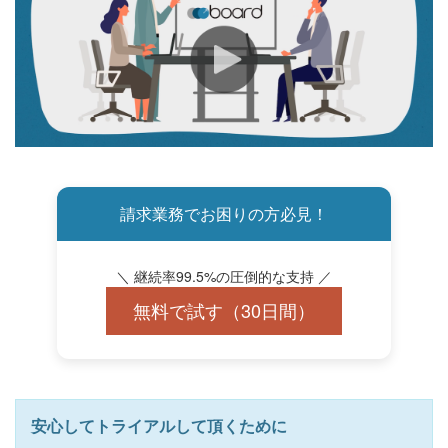
請求業務でお困りの方必見！
＼ 継続率99.5%の圧倒的な支持 ／
無料で試す（30日間）
安心してトライアルして頂くために