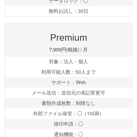
データロック：◯
無料お試し：30日
Premium
7,900円(税抜)
/ 月
対象：法人・個人
利用可能人数：50人まで
サポート：Web
メール送信：送信元の表記変更可
書類作成枚数：制限なし
外部ファイル保管：◯（10GB）
捺印申請：◯
通知機能：◯