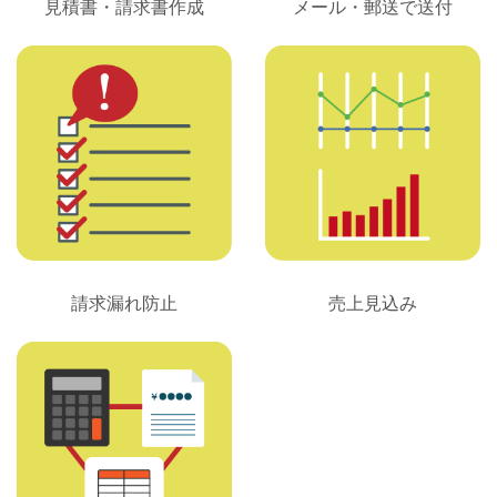
見積書・請求書作成
メール・郵送で送付
請求漏れ防止
売上見込み