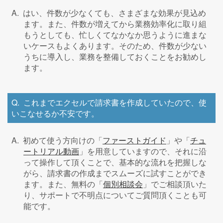
はい、件数が少なくても、さまざまな効果が見込め
ます。また、件数が増えてから業務効率化に取り組
もうとしても、忙しくてなかなか思うように進まな
いケースもよくあります。そのため、件数が少ない
うちに導入し、業務を整備しておくことをお勧めし
ます。
これまでエクセルで請求書を作成していたので、使
いこなせるか不安です。
初めて使う方向けの「
ファーストガイド
」や「
チュ
ートリアル動画
」を用意していますので、それに沿
って操作して頂くことで、基本的な流れを把握しな
がら、請求書の作成までスムーズに試すことができ
ます。また、無料の「
個別相談会
」でご相談頂いた
り、サポートで不明点についてご質問頂くことも可
能です。