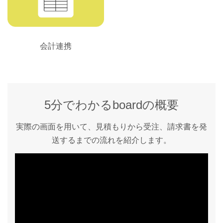
会計連携
5分でわかるboardの概要
実際の画面を用いて、見積もりから受注、請求書を発
送するまでの流れを紹介します。