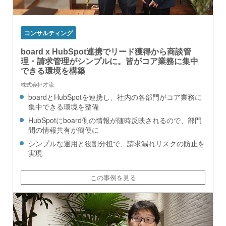
コンサルティング
board x HubSpot連携でリード獲得から商談管
理・請求管理がシンプルに。皆がコア業務に集中
できる環境を構築
株式会社才流
boardとHubSpotを連携し、社内の各部門がコア業務に
集中できる環境を整備
HubSpotにboard側の情報が随時反映されるので、部門
間の情報共有が簡便に
シンプルな運用と役割分担で、請求漏れリスクの防止を
実現
この事例を見る