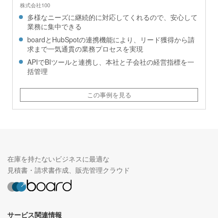
株式会社100
多様なニーズに継続的に対応してくれるので、安心して
業務に集中できる
boardとHubSpotの連携機能により、リード獲得から請
求まで一気通貫の業務プロセスを実現
APIでBIツールと連携し、本社と子会社の経営指標を一
括管理
この事例を見る
在庫を持たないビジネスに最適な
見積書・請求書作成、販売管理クラウド
サービス関連情報