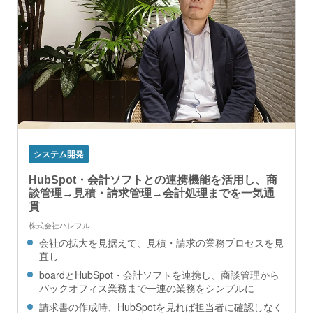
システム開発
HubSpot・会計ソフトとの連携機能を活用し、商
談管理→見積・請求管理→会計処理までを一気通
貫
株式会社ハレフル
会社の拡大を見据えて、見積・請求の業務プロセスを見
直し
boardとHubSpot・会計ソフトを連携し、商談管理から
バックオフィス業務まで一連の業務をシンプルに
請求書の作成時、HubSpotを見れば担当者に確認しなく