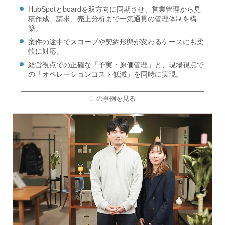
HubSpotとboardを双方向に同期させ、営業管理から見
積作成、請求、売上分析まで一気通貫の管理体制を構
築。
案件の途中でスコープや契約形態が変わるケースにも柔
軟に対応。
経営視点での正確な「予実・原価管理」と、現場視点で
の「オペレーションコスト低減」を同時に実現。
この事例を見る