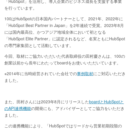
「HubSpot」を活用し、導入企業のビジネス成長を支援する事業
を行っています。
100はHubSpotの日本国内パートナーとして、2021年、2022年に
「HubSpot Best Partner in Japan」を2年連続で受賞。2023年8月
には国内最高位、かつアジア地域全体において初となる
「HubSpot Elite Partner」に認定されるなど、名実ともにHubSpot
の専門家集団として活動しています。
今回、取材にご協力いただいた代表取締役の田村慶さんは、100の
創業以前から長年にわたってboardをお使いいただいています。
※2014年に当時経営されていた会社での
事例取材
にご対応いただき
ました。
また、田村さんには2023年8月にリリースした
boardとHubSpotと
のAPI連携機能
の開発にも、アドバイザーとしてご協力をいただき
ました。
この連携機能により、「HubSpotではリードから営業初期段階の