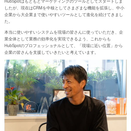
HubSpotはもともとマーケティングのツールとしてスタートしま
したが、現在はCRMを中核としてさまざまな機能を拡張し、中小
企業から大企業まで使いやすいツールとして進化を続けてきまし
た。
本当に使いやすいシステムを現場の皆さんに使っていただき、企
業全体として業務の効率化を実現できるよう、これからも
HubSpotのプロフェッショナルとして、「現場に近い位置」から
企業の皆さんを支援していきたいと考えています。