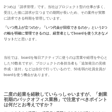
2つめは「請求管理」です。当社はプロジェクト型の仕事が多く、
受注した後に請求が立つまでの期間が長いため、その案件が実際
に請求できる時期を管理しています。
「いつ売上が立つのか」「いつ代金が回収できるのか」という2つ
の軸を明確に管理できるのは、経営者としてboardを使う大きなメ
リット
だと思います。
当社では、boardを毎日アクティブに使うのは営業や経理を中心と
した10数名ですが、プロジェクトの各担当者も「追加発注の見積
作成・送付」などは自分で行っているので、50名弱の社員全員が
boardを使う機会があります。
二度の起業を経験していらっしゃいますが、「創業
初期のバックオフィス業務」で注意すべきポイント
は何だとお考えですか？