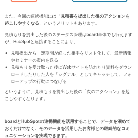
また、今回の連携機能には
「見積書を提出した後のアクションを
起こしやすくなる」
というメリットもあります。
見積もりを提出した後のステータス管理はboard単体でも行えます
が、HubSpotと連携することにより、
見積提出から一定期間が経った相手をリスト化して、最新情報
やセミナーの案内を送る
見積もりを受け取った後にWebサイトを訪れたり資料をダウン
ロードしたりした人を「シグナル」としてキャッチして、フォ
ローアップの行動につなげる
というように、見積もりを提出した後の「次のアクション」を起
こしやすくなります。
boardとHubSpotの連携機能を活用することで、データを溜めて
おくだけでなく、そのデータを活用したお客様との継続的なコミ
ュニケーションを実現できます。