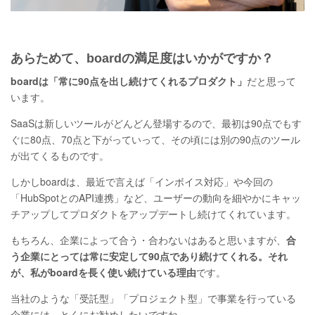
あらためて、boardの満足度はいかがですか？
boardは「常に90点を出し続けてくれるプロダクト」
だと思って
います。
SaaSは新しいツールがどんどん登場するので、最初は90点でもす
ぐに80点、70点と下がっていって、その頃には別の90点のツール
が出てくるものです。
しかしboardは、最近で言えば「インボイス対応」や今回の
「HubSpotとのAPI連携」など、ユーザーの動向を細やかにキャッ
チアップしてプロダクトをアップデートし続けてくれています。
もちろん、企業によって合う・合わないはあると思いますが、
合
う企業にとっては常に安定して90点であり続けてくれる。それ
が、私がboardを長く使い続けている理由
です。
当社のような「受託型」「プロジェクト型」で事業を行っている
企業には、とくにお勧めしたいですね。