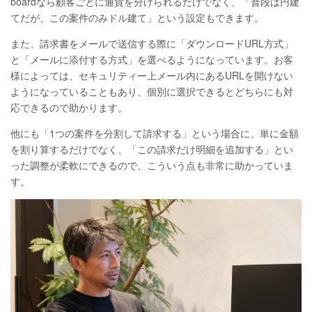
boardなら顧客ごとに通貨を分けられるだけでなく、「普段は円建
てだが、この案件のみドル建て」という設定もできます。
また、請求書をメールで送信する際に「ダウンロードURL方式」
と「メールに添付する方式」を選べるようになっています。お客
様によっては、セキュリティー上メール内にあるURLを開けない
ようになっていることもあり、個別に選択できるとどちらにも対
応できるので助かります。
他にも「1つの案件を分割して請求する」という場合に、単に金額
を割り算するだけでなく、「この請求だけ明細を追加する」とい
った調整が柔軟にできるので、こういう点も非常に助かっていま
す。