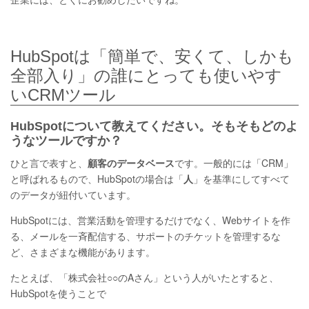
HubSpotは「簡単で、安くて、しかも
全部入り」の誰にとっても使いやす
いCRMツール
HubSpotについて教えてください。そもそもどのよ
うなツールですか？
ひと言で表すと、
顧客のデータベース
です。一般的には「CRM」
と呼ばれるもので、HubSpotの場合は「
人
」を基準にしてすべて
のデータが紐付いています。
HubSpotには、営業活動を管理するだけでなく、Webサイトを作
る、メールを一斉配信する、サポートのチケットを管理するな
ど、さまざまな機能があります。
たとえば、「株式会社○○のAさん」という人がいたとすると、
HubSpotを使うことで