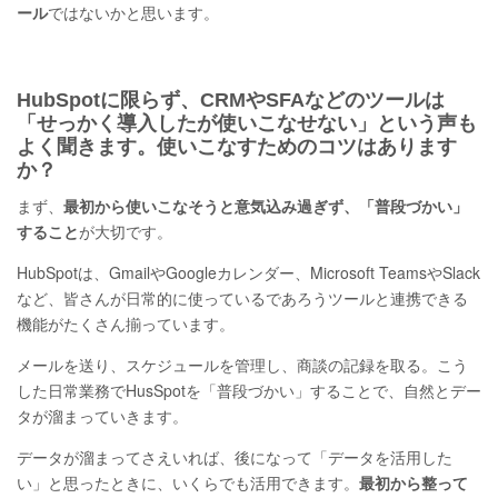
ール
ではないかと思います。
HubSpotに限らず、CRMやSFAなどのツールは
「せっかく導入したが使いこなせない」という声も
よく聞きます。使いこなすためのコツはあります
か？
まず、
最初から使いこなそうと意気込み過ぎず、「普段づかい」
すること
が大切です。
HubSpotは、GmailやGoogleカレンダー、Microsoft TeamsやSlack
など、皆さんが日常的に使っているであろうツールと連携できる
機能がたくさん揃っています。
メールを送り、スケジュールを管理し、商談の記録を取る。こう
した日常業務でHusSpotを「普段づかい」することで、自然とデー
タが溜まっていきます。
データが溜まってさえいれば、後になって「データを活用した
い」と思ったときに、いくらでも活用できます。
最初から整って