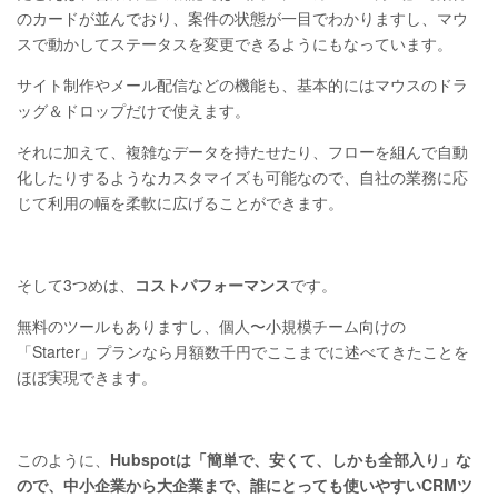
のカードが並んでおり、案件の状態が一目でわかりますし、マウ
スで動かしてステータスを変更できるようにもなっています。
サイト制作やメール配信などの機能も、基本的にはマウスのドラ
ッグ＆ドロップだけで使えます。
それに加えて、複雑なデータを持たせたり、フローを組んで自動
化したりするようなカスタマイズも可能なので、自社の業務に応
じて利用の幅を柔軟に広げることができます。
そして3つめは、
コストパフォーマンス
です。
無料のツールもありますし、個人〜小規模チーム向けの
「Starter」プランなら月額数千円でここまでに述べてきたことを
ほぼ実現できます。
このように、
Hubspotは「簡単で、安くて、しかも全部入り」な
ので、中小企業から大企業まで、誰にとっても使いやすいCRMツ