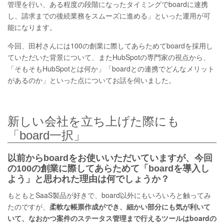
管理を行い、ある程度の段階になったタイミングでboardに連携
し、請求までの後続業務をスムーズに進める」といった運用が可
能になります。
今回、田村さんには100の創業に際してあらためてboardを採用し
ていただいた背景について、またHubSpotの専門家の視点から、
「そもそもHubSpotとは何か」「boardとの連携でどんなメリット
があるのか」といった点についてお話を伺いました。
新しい会社を立ち上げた際にも
「board一択」
以前からboardをお使いいただいていますが、今回
の100の創業に際してあらためて「boardを導入し
よう」と思われた理由は何でしょうか？
もともとSaaS製品が好きで、board以外にもいろいろと触ってみ
たのですが、
柔軟な帳票作成ができ、細かい部分にも気が利いて
いて、なおかつ案件のステータス管理まで行えるツールはboardの