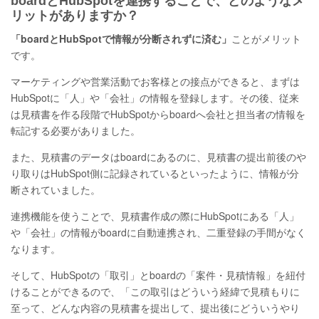
boardとHubSpotを連携することで、どのようなメ
リットがありますか？
「boardとHubSpotで情報が分断されずに済む」
ことがメリット
です。
マーケティングや営業活動でお客様との接点ができると、まずは
HubSpotに「人」や「会社」の情報を登録します。その後、従来
は見積書を作る段階でHubSpotからboardへ会社と担当者の情報を
転記する必要がありました。
また、見積書のデータはboardにあるのに、見積書の提出前後のや
り取りはHubSpot側に記録されているといったように、情報が分
断されていました。
連携機能を使うことで、見積書作成の際にHubSpotにある「人」
や「会社」の情報がboardに自動連携され、二重登録の手間がなく
なります。
そして、HubSpotの「取引」とboardの「案件・見積情報」を紐付
けることができるので、「この取引はどういう経緯で見積もりに
至って、どんな内容の見積書を提出して、提出後にどういうやり