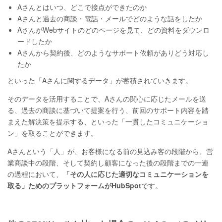
Aさんとはいつ、どこで接点ができたのか
Aさんと過去の商談・電話・メールでどのような話をしたか
AさんがWebサイトのどのページを見て、どの資料をダウンロ
ードしたか
Aさんから契約後、どのようなサポート依頼がありどう対応し
たか
といった「Aさんに関するデータ」が蓄積されていきます。
そのデータを活用することで、Aさんの関心に応じたメールを送
る、過去の商談に基づいて提案を行う、前回のサポート内容を踏
まえた解決策を提示する、といった「一貫したコミュニケーショ
ン」を取ることができます。
Aさんという「人」が、お客様になる前の見込み客の段階から、営
業商談中の段階、そして契約し顧客になった後の段階までの一連
の過程において、
「その人に応じた適切なコミュニケーションを
取る」ためのプラットフォームがHubSpot
です。