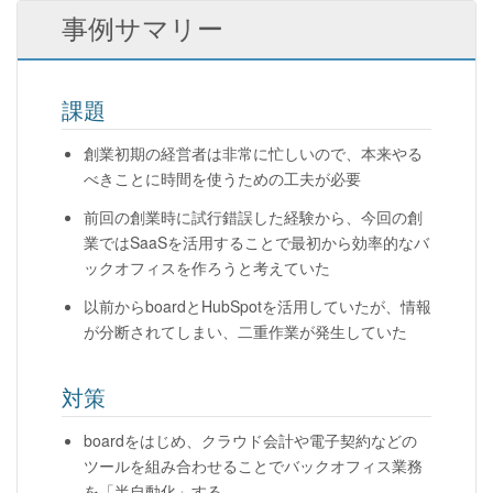
事例サマリー
課題
創業初期の経営者は非常に忙しいので、本来やる
べきことに時間を使うための工夫が必要
前回の創業時に試行錯誤した経験から、今回の創
業ではSaaSを活用することで最初から効率的なバ
ックオフィスを作ろうと考えていた
以前からboardとHubSpotを活用していたが、情報
が分断されてしまい、二重作業が発生していた
対策
boardをはじめ、クラウド会計や電子契約などの
ツールを組み合わせることでバックオフィス業務
を「半自動化」する