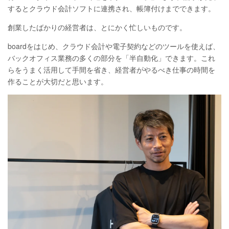
するとクラウド会計ソフトに連携され、帳簿付けまでできます。
創業したばかりの経営者は、とにかく忙しいものです。
boardをはじめ、クラウド会計や電子契約などのツールを使えば、
バックオフィス業務の多くの部分を「半自動化」できます。これ
らをうまく活用して手間を省き、経営者がやるべき仕事の時間を
作ることが大切だと思います。