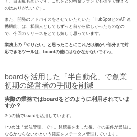
く、自由度も高いです。これをどの料金プランでも標準で使える
のはありがたいです。
また、開発のアドバイスをさせていただいた「HubSpotとのAPI連
携機能」は、私個人としてもずっと前から欲しかったものなの
で、今回のリリースをとても嬉しく思っています。
業務上の「やりたい」と思ったことにこれだけ細かい部分まで対
応できるツールは、boardの他にはなかなかない
ですね。
boardを活用した「半自動化」で創業
初期の経営者の手間を削減
実際の業務ではboardをどのように利用されていま
すか？
2つの軸でboardを活用しています。
1つめは「受注管理」です。見積書を出した後、その案件が受注に
なるかならないかという確度をステータス管理しています。