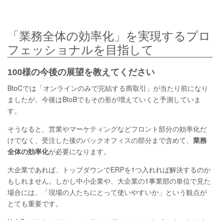
「業務全体の効率化」を実現するプロ
フェッショナルを目指して
100様の今後の展望を教えてください
BtoCでは「オンラインのみで完結する商取引」が当たり前になり
ましたが、今後はBtoBでもその形が増えていくと予測していま
す。
そうなると、営業やマーケティングなどフロント部分の効率化だ
けでなく、受注した後のバックオフィスの部分まで含めて、
業務
全体の効率化
が必要になります。
大企業であれば、トップダウンでERPを1つ入れれば解決するのか
もしれません。しかし中小企業や、大企業の1事業部の単位で見た
場合には、「現場の人たちにとって使いやすいか」という観点が
とても重要です。