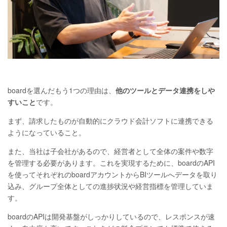
boardを選んだもう1つの理由は、
他のツールとデータ連携をしや
すいこと
です。
まず、請求したものが自動的にクラウド会計ソフトに連携できる
ようになっていること。
また、当社は子会社があるので、経営者として全体の案件や数字
を管理する必要があります。これを実現するために、boardのAPI
を使ってそれぞれのboardアカウントからBIツールへデータを取り
込み、グループ全体としての進捗状況や経営指標を管理していま
す。
boardのAPIは開発基盤がしっかりしているので、レスポンスが速