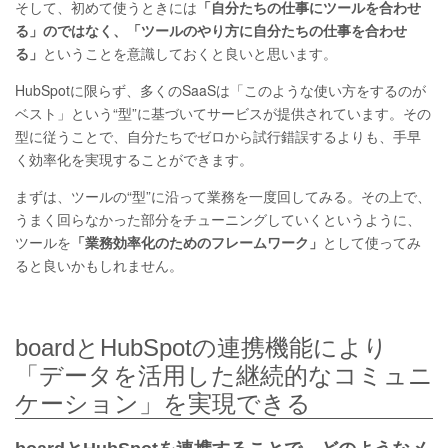
そして、初めて使うときには
「自分たちの仕事にツールを合わせ
る」のではなく、「ツールのやり方に自分たちの仕事を合わせ
る」
ということを意識しておくと良いと思います。
HubSpotに限らず、多くのSaaSは「このような使い方をするのが
ベスト」という“型”に基づいてサービスが提供されています。その
型に従うことで、自分たちでゼロから試行錯誤するよりも、手早
く効率化を実現することができます。
まずは、ツールの“型”に沿って業務を一度回してみる。その上で、
うまく回らなかった部分をチューニングしていくというように、
ツールを
「業務効率化のためのフレームワーク」
として使ってみ
ると良いかもしれません。
boardとHubSpotの連携機能により
「データを活用した継続的なコミュニ
ケーション」を実現できる