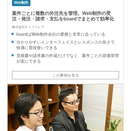
Web制作
案件ごとに複数の外注先を管理。Web制作の受
注・発注・請求・支払をboardでまとめて効率化
株式会社チャフフレア
boardはWeb制作会社の業務と非常に合っている
分かりやすいインターフェイスとレスポンスの良さで、
快適に普段使いできる
見積書や請求書の作成だけでなく、案件ごとの原価管理
が楽にできる
この事例を見る