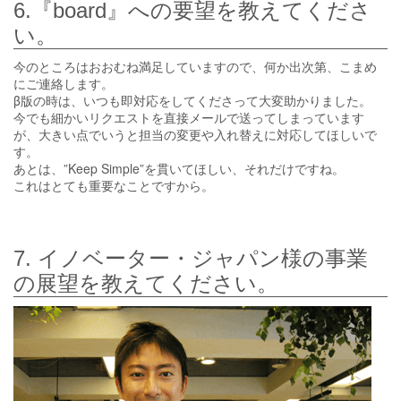
6.『board』への要望を教えてくださ
い。
今のところはおおむね満足していますので、何か出次第、こまめ
にご連絡します。
β版の時は、いつも即対応をしてくださって大変助かりました。
今でも細かいリクエストを直接メールで送ってしまっています
が、大きい点でいうと担当の変更や入れ替えに対応してほしいで
す。
あとは、”Keep Simple”を貫いてほしい、それだけですね。
これはとても重要なことですから。
7. イノベーター・ジャパン様の事業
の展望を教えてください。