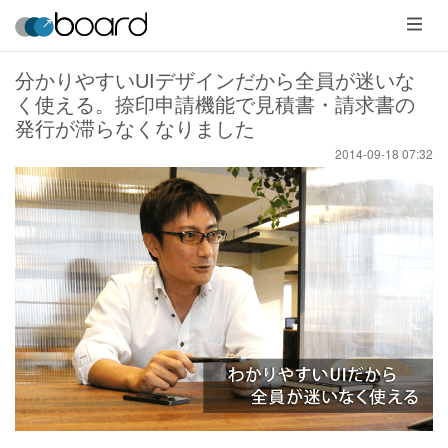
メ
ニ
ュ
ー
分かりやすいUIデザインだから全員が迷いな
く使える。捺印申請機能で見積書・請求書の
発行が滞らなくなりました
2014-09-18 07:32