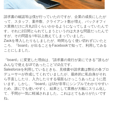
請求書の確認等は僕が行っていたのですが、企業の成長にしたが
って、スタッフ、案件数、クライアント数が増え、バックオフィ
ス業務だけに月丸2日くらいかかるようになってしまっていたんで
す。それに2日間とられてしまうというのは大きな問題だったんで
すが、その問題を1年以上抱えてしまっていました。
Zackを導入したりもしましたが、時間もなく使い切れずにいたと
ころ、『board』が出ることをFacebookで知って、利用してみる
ことにしました。
『board』に変更した理由は、”請求書の発行が楽にできる””誰もが
みんなで使えるUIであったこと”の2点です。
Salesforceを利用しているときも、見積書や請求書は弊社の各プロ
デューサーが作成してくれていましたが、最終的に私自身がそれ
ら手直ししたり、入力したりする場面もけっこうあったように思
います。しかし、『board』はUIが非常にシンプルでわかりやすい
ため、誰にでも使いやすく、結果として業務が大幅にスリム化し
て、手間が一気に軽減されました。これはとてもありがたいです
ね。