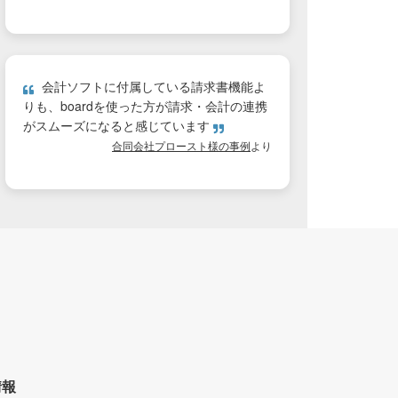
会計ソフトに付属している請求書機能よ
りも、boardを使った方が請求・会計の連携
がスムーズになると感じています
合同会社プロースト様の事例
より
情報