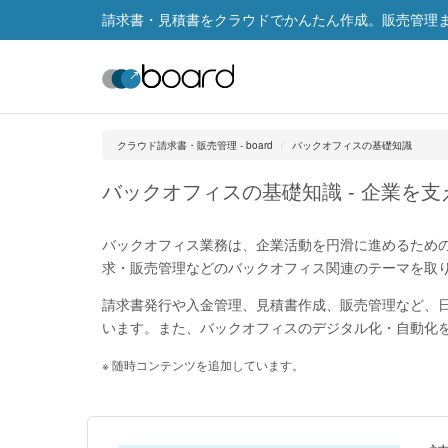
請求書・見積書をクラウドでかんたん作成。販売管理まで
クラウド請求書・販売管理 - board
バックオフィスの基礎知識
バックオフィスの基礎知識 - 企業を
バックオフィス業務は、企業活動を円滑に進めるため
求・販売管理などのバックオフィス関連のテーマを取
請求書発行や入金管理、見積書作成、販売管理など、
います。また、バックオフィスのデジタル化・自動化
※ 随時コンテンツを追加しています。