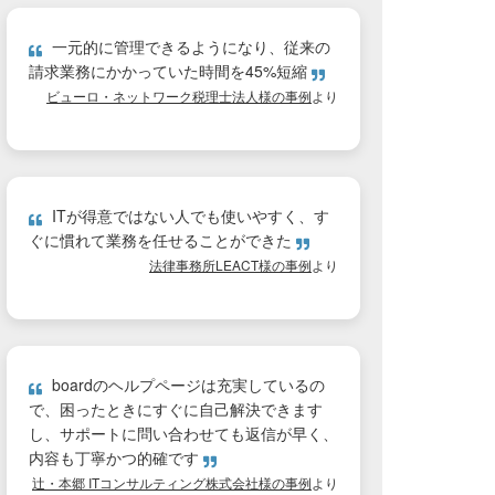
一元的に管理できるようになり、従来の
請求業務にかかっていた時間を45%短縮
ビューロ・ネットワーク税理士法人様の事例
より
ITが得意ではない人でも使いやすく、す
ぐに慣れて業務を任せることができた
法律事務所LEACT様の事例
より
boardのヘルプページは充実しているの
で、困ったときにすぐに自己解決できます
し、サポートに問い合わせても返信が早く、
内容も丁寧かつ的確です
辻・本郷 ITコンサルティング株式会社様の事例
より