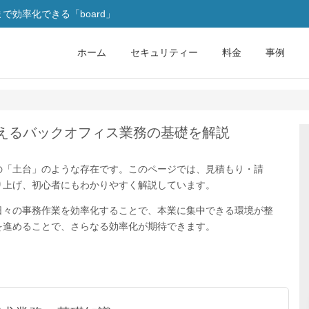
効率化できる「board」
ホーム
セキュリティー
料金
事例
支えるバックオフィス業務の基礎を解説
の「土台」のような存在です。このページでは、見積もり・請
り上げ、初心者にもわかりやすく解説しています。
日々の事務作業を効率化することで、本業に集中できる環境が整
を進めることで、さらなる効率化が期待できます。