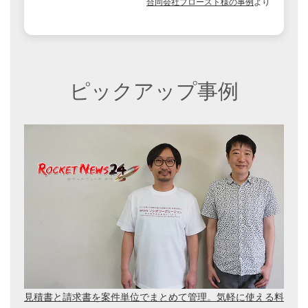
合同会社プロースト様の事例
より
ピックアップ事例
見積書と請求書を案件単位でまとめて管理。気軽に使える料