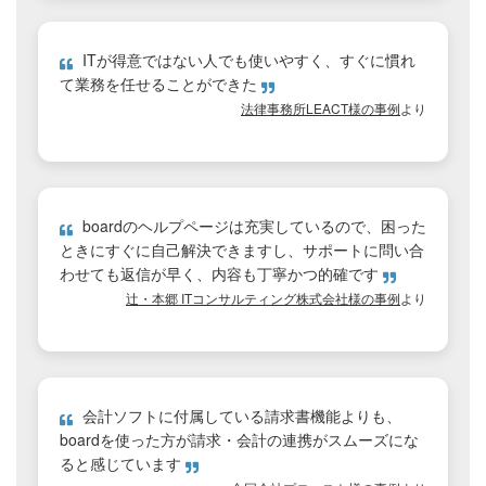
ITが得意ではない人でも使いやすく、すぐに慣れ
て業務を任せることができた
法律事務所LEACT様の事例
より
boardのヘルプページは充実しているので、困った
ときにすぐに自己解決できますし、サポートに問い合
わせても返信が早く、内容も丁寧かつ的確です
辻・本郷 ITコンサルティング株式会社様の事例
より
会計ソフトに付属している請求書機能よりも、
boardを使った方が請求・会計の連携がスムーズにな
ると感じています