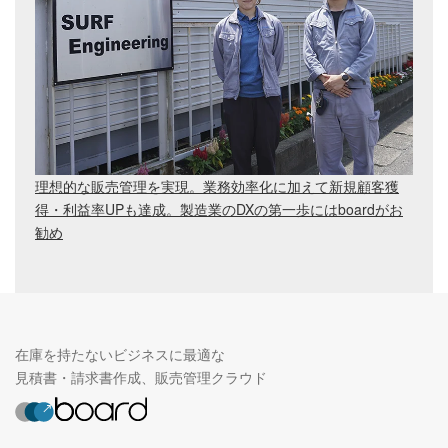
理想的な販売管理を実現。業務効率化に加えて新規顧客獲
得・利益率UPも達成。製造業のDXの第一歩にはboardがお
勧め
在庫を持たないビジネスに最適な
見積書・請求書作成、販売管理クラウド