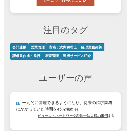
注目のタグ
会計連携
営業管理
寄稿：武内税理士
経理業務改善
請求書作成・発行
販売管理
連携サービス紹介
ユーザーの声
一元的に管理できるようになり、従来の請求業務
にかかっていた時間を45%短縮
ビューロ・ネットワーク税理士法人様の事例
より