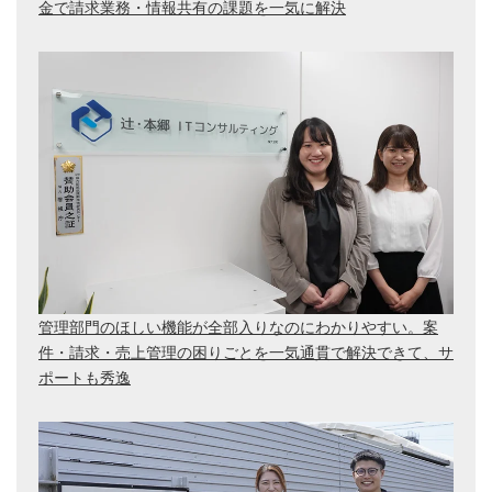
金で請求業務・情報共有の課題を一気に解決
管理部門のほしい機能が全部入りなのにわかりやすい。案
件・請求・売上管理の困りごとを一気通貫で解決できて、サ
ポートも秀逸