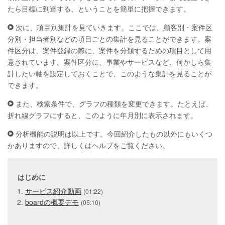
たら目標に到達する、ということを簡単に把握できます。
次に、項目別集計を見ていきます。ここでは、顧客別・案件区
分別・担当者別などの項目ごとの集計を見ることができます。案
件区分は、案件登録の際に、案件を分類するための項目として用
意されています。案件区分に、事業やサービスなど、何かしら集
計したい軸を設定しておくことで、このような集計を見ることが
できます。
また、検索条件で、グラフの種類を変更できます。たとえば、
折れ線グラフにすると、このように年月別に表示されます。
分析機能の説明は以上です。今回紹介したもの以外にもいくつ
かありますので、詳しくはヘルプをご覧ください。
はじめに
サービス紹介動画
(01:22)
boardの概要デモ
(05:10)