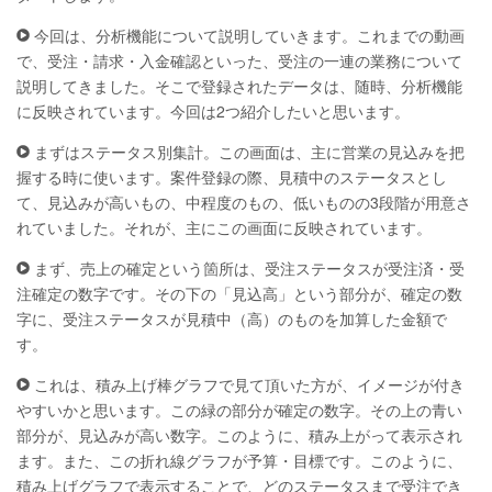
今回は、分析機能について説明していきます。これまでの動画
で、受注・請求・入金確認といった、受注の一連の業務について
説明してきました。そこで登録されたデータは、随時、分析機能
に反映されています。今回は2つ紹介したいと思います。
まずはステータス別集計。この画面は、主に営業の見込みを把
握する時に使います。案件登録の際、見積中のステータスとし
て、見込みが高いもの、中程度のもの、低いものの3段階が用意さ
れていました。それが、主にこの画面に反映されています。
まず、売上の確定という箇所は、受注ステータスが受注済・受
注確定の数字です。その下の「見込高」という部分が、確定の数
字に、受注ステータスが見積中（高）のものを加算した金額で
す。
これは、積み上げ棒グラフで見て頂いた方が、イメージが付き
やすいかと思います。この緑の部分が確定の数字。その上の青い
部分が、見込みが高い数字。このように、積み上がって表示され
ます。また、この折れ線グラフが予算・目標です。このように、
積み上げグラフで表示することで、どのステータスまで受注でき