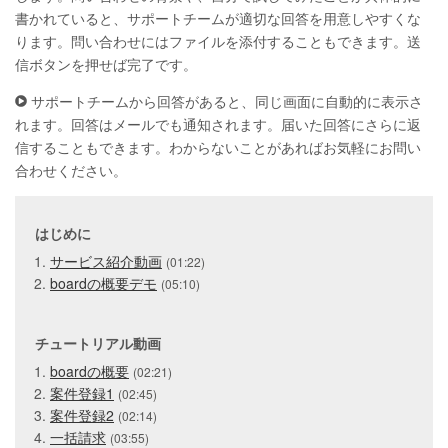
書かれていると、サポートチームが適切な回答を用意しやすくな
ります。問い合わせにはファイルを添付することもできます。送
信ボタンを押せば完了です。
サポートチームから回答があると、同じ画面に自動的に表示さ
れます。回答はメールでも通知されます。届いた回答にさらに返
信することもできます。わからないことがあればお気軽にお問い
合わせください。
はじめに
サービス紹介動画
(01:22)
boardの概要デモ
(05:10)
チュートリアル動画
boardの概要
(02:21)
案件登録1
(02:45)
案件登録2
(02:14)
一括請求
(03:55)