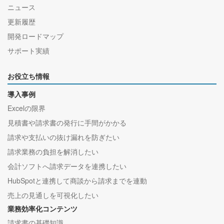
ニュース
更新履歴
開発ロードマップ
サポート実績
お役立ち情報
導入事例
Excelの限界
見積書や請求書の発行に手間がかかる
請求や支払いの抜け漏れを防ぎたい
請求業務の負担を解消したい
会計ソフトへ請求データを連携したい
HubSpotと連携して商談から請求までを連動
売上の見通しを可視化したい
業務効率化コンテンツ
請求書の基礎知識