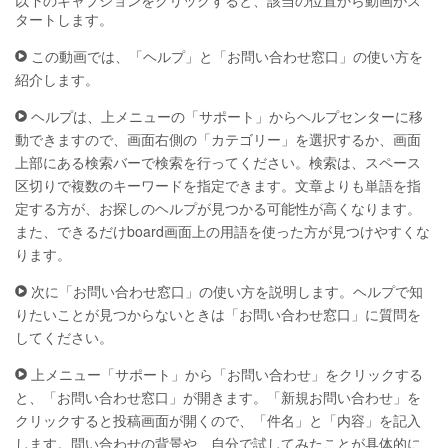
以下のキャプションをクリックすると、該当の位置から動画がス
タートします。
この動画では、「ヘルプ」と「お問い合わせ窓口」の使い方を
紹介します。
ヘルプは、上メニューの「サポート」からヘルプセンターに移
動できますので、画面右側の「カテゴリー」を選択するか、画面
上部にある検索バーで検索を行ってください。検索は、スペース
区切りで複数のキーワードを指定できます。文章よりも単語を指
定する方が、お探しのヘルプが見つかる可能性が高くなります。
また、できるだけboard画面上の用語を使った方が見つけやすくな
ります。
次に「お問い合わせ窓口」の使い方を説明します。ヘルプで知
りたいことが見つからないときは「お問い合わせ窓口」に質問を
してください。
上メニュー「サポート」から「お問い合わせ」をクリックする
と、「お問い合わせ窓口」が開きます。「新規お問い合わせ」を
クリックすると投稿画面が開くので、「件名」と「内容」を記入
します。問い合わせの背景や、自分で試してみたことが具体的に