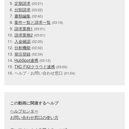
定期請求
(03:21)
分割請求
(03:22)
書類編集
(02:40)
案件一覧と請求一覧
(03:19)
請求業務1
(03:01)
請求業務2
(03:01)
入金確認
(02:20)
分析機能
(02:32)
発注登録
(02:34)
HubSpot連携
(03:12)
TKC FX2クラウド連携
(03:00)
ヘルプ・お問い合わせ窓口
(01:54)
この動画に関連するヘルプ
ヘルプセンター
お問い合わせ窓口の使い方