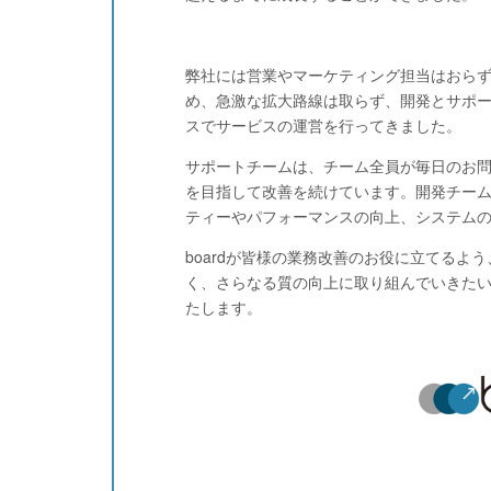
弊社には営業やマーケティング担当はおら
め、急激な拡大路線は取らず、開発とサポ
スでサービスの運営を行ってきました。
サポートチームは、チーム全員が毎日のお
を目指して改善を続けています。開発チー
ティーやパフォーマンスの向上、システム
boardが皆様の業務改善のお役に立てるよ
く、さらなる質の向上に取り組んでいきた
たします。