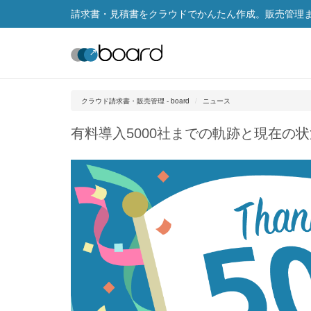
請求書・見積書をクラウドでかんたん作成。販売管理まで
クラウド請求書・販売管理 - board
ニュース
有料導入5000社までの軌跡と現在の状