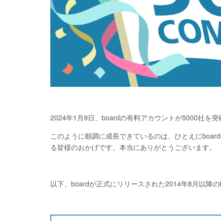
2024年1月9日、boardの有料アカウントが5000社を
このように順調に成長できているのは、ひとえにboar
る皆様のおかげです。本当にありがとうございます。
以下、boardが正式にリリースされた2014年8月以