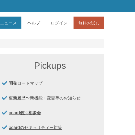
ニュース
ヘルプ
ログイン
無料お試し
Pickups
開発ロードマップ
更新履歴〜新機能・変更等のお知らせ
board個別相談会
boardのセキュリティー対策