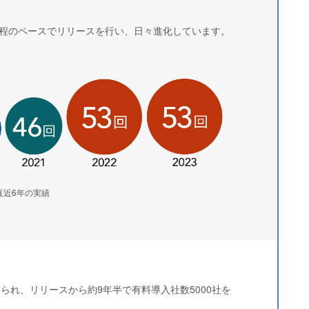
回程のペースでリリースを行い、日々進化しています。
直近6年の実績
られ、リリースから約9年半で有料導入社数5000社を