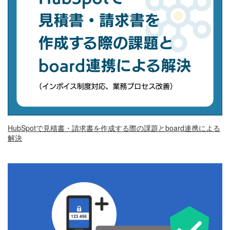
HubSpotで見積書・請求書を作成する際の課題とboard連携による
解決