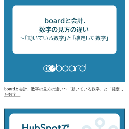
boardと会計、数字の見方の違い〜「動いている数字」と「確定し
た数字」