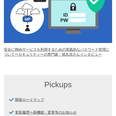
安全にWebサービスを利用するための実践的なパスワード管理に
ついて〜セキュリティーの専門家・徳丸浩さんインタビュー
Pickups
開発ロードマップ
更新履歴〜新機能・変更等のお知らせ