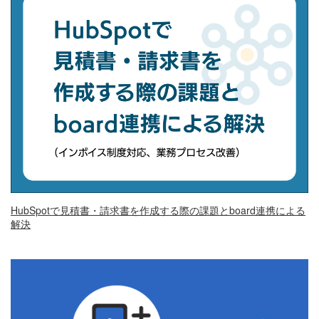
HubSpotで見積書・請求書を作成する際の課題とboard連携による
解決