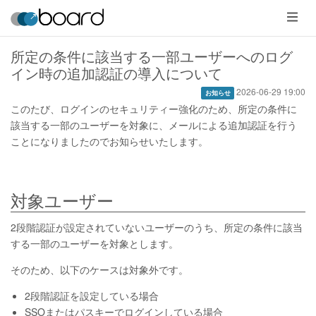
メ
ニ
ュ
ー
所定の条件に該当する一部ユーザーへのログ
イン時の追加認証の導入について
2026-06-29 19:00
お知らせ
このたび、ログインのセキュリティー強化のため、所定の条件に
該当する一部のユーザーを対象に、メールによる追加認証を行う
ことになりましたのでお知らせいたします。
対象ユーザー
2段階認証が設定されていないユーザーのうち、所定の条件に該当
する一部のユーザーを対象とします。
そのため、以下のケースは対象外です。
2段階認証を設定している場合
SSOまたはパスキーでログインしている場合