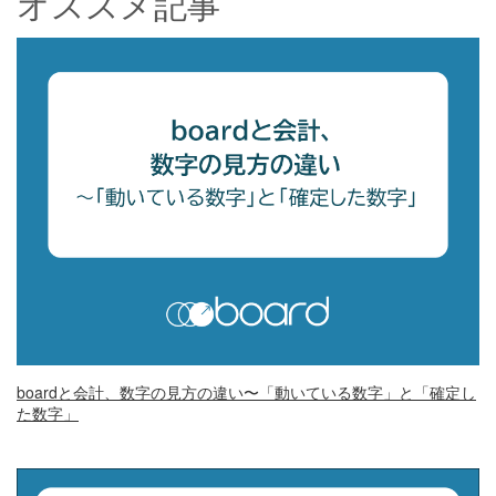
オススメ記事
boardと会計、数字の見方の違い〜「動いている数字」と「確定し
た数字」