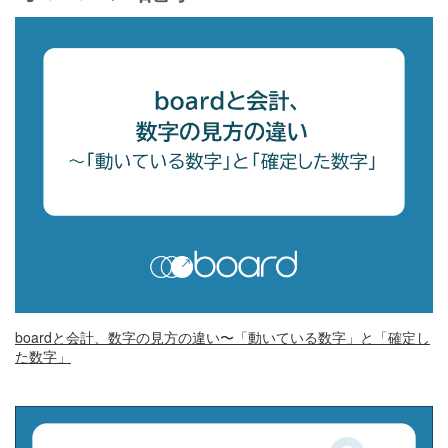
boardと会計、数字の見方の違い〜「動いている数字」と「確定し
た数字」