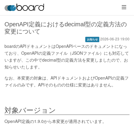
メ
ニ
ュ
ー
OpenAPI定義におけるdecimal型の定義方法の
変更について
2026-06-23 19:00
お知らせ
boardのAPIドキュメントはOpenAPIベースのドキュメントになっ
ており、OpenAPIの定義ファイル（JSONファイル）にも対応して
いますが、この中でdecimal型の定義方法を変更しましたので、お
知らせいたします。
なお、本変更の対象は、APIドキュメントおよびOpenAPIの定義フ
ァイルのみです。APIそのものの仕様に変更はありません。
対象バージョン
OpenAPI定義の1.9.0から本変更が適用されています。