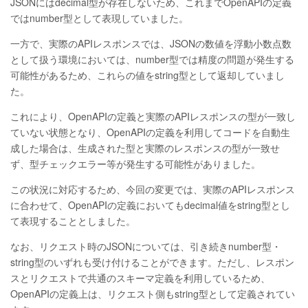
JSONにはdecimal型が存在しないため、これまでOpenAPIの定義
ではnumber型として表現していました。
一方で、実際のAPIレスポンスでは、JSONの数値を浮動小数点数
として扱う環境においては、number型では精度の問題が発生する
可能性があるため、これらの値をstring型として返却していまし
た。
これにより、OpenAPIの定義と実際のAPIレスポンスの型が一致し
ていない状態となり、OpenAPIの定義を利用してコードを自動生
成した場合は、生成された型と実際のレスポンスの型が一致せ
ず、型チェックエラー等が発生する可能性がありました。
この状況に対応するため、今回の変更では、実際のAPIレスポンス
に合わせて、OpenAPIの定義においてもdecimal値をstring型とし
て表現することとしました。
なお、リクエスト時のJSONについては、引き続きnumber型・
string型のいずれも受け付けることができます。ただし、レスポン
スとリクエストで共通のスキーマ定義を利用しているため、
OpenAPIの定義上は、リクエスト側もstring型として定義されてい