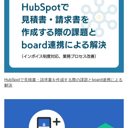
HubSpotで見積書・請求書を作成する際の課題とboard連携による
解決