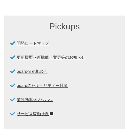
Pickups
開発ロードマップ
更新履歴〜新機能・変更等のお知らせ
board個別相談会
boardのセキュリティー対策
業務効率化ノウハウ
サービス稼働状況