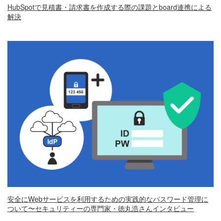
HubSpotで見積書・請求書を作成する際の課題とboard連携による
解決
安全にWebサービスを利用するための実践的なパスワード管理に
ついて〜セキュリティーの専門家・徳丸浩さんインタビュー