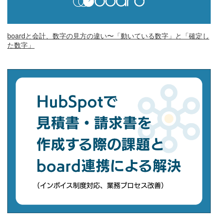
boardと会計、数字の見方の違い〜「動いている数字」と「確定し
た数字」