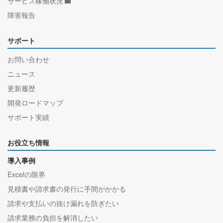
サービス稼働状況
障害報告
サポート
お問い合わせ
ニュース
更新履歴
開発ロードマップ
サポート実績
お役立ち情報
導入事例
Excelの限界
見積書や請求書の発行に手間がかかる
請求や支払いの抜け漏れを防ぎたい
請求業務の負担を解消したい