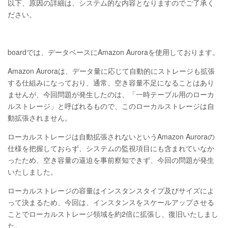
以下、原因の詳細は、システム的な内容となりますのでご了承く
ださい。
boardでは、データベースにAmazon Auroraを使用しております。
Amazon Auroraは、データ量に応じて自動的にストレージも拡張
する仕組みになっており、通常、空き容量不足になることはあり
ませんが、今回問題が発生したのは、「一時テーブル用のローカ
ルストレージ」と呼ばれるもので、このローカルストレージは自
動拡張されません。
ローカルストレージは自動拡張されないというAmazon Auroraの
仕様を把握しておらず、システムの監視項目にも含まれていなか
ったため、空き容量の逼迫を事前察知できず、今回の問題が発生
いたしました。
ローカルストレージの容量はインスタンスタイプ及びサイズによ
って決まるため、今回は、インスタンスをスケールアップさせる
ことでローカルストレージ領域を約2倍に拡張し、復旧いたしまし
た。