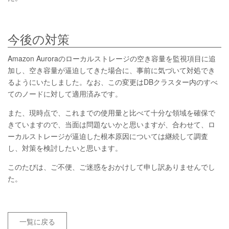
今後の対策
Amazon Auroraのローカルストレージの空き容量を監視項目に追
加し、空き容量が逼迫してきた場合に、事前に気づいて対処でき
るようにいたしました。なお、この変更はDBクラスター内のすべ
てのノードに対して適用済みです。
また、現時点で、これまでの使用量と比べて十分な領域を確保で
きていますので、当面は問題ないかと思いますが、合わせて、ロ
ーカルストレージが逼迫した根本原因については継続して調査
し、対策を検討したいと思います。
このたびは、ご不便、ご迷惑をおかけして申し訳ありませんでし
た。
一覧に戻る