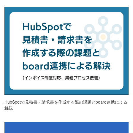
HubSpotで見積書・請求書を作成する際の課題とboard連携による
解決