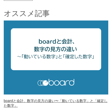
オススメ記事
boardと会計、数字の見方の違い〜「動いている数字」と「確定し
た数字」