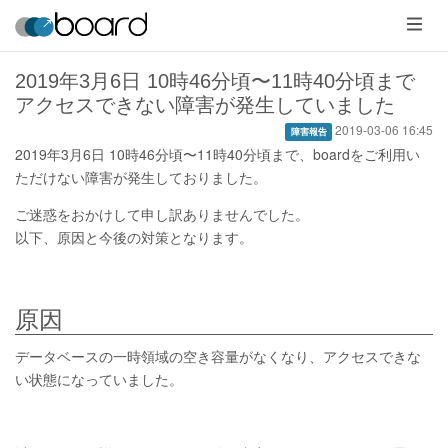
メ
ニ
ュ
ー
2019年3月6日 10時46分頃〜11時40分頃まで
アクセスできない障害が発生していました
2019-03-06 16:45
障害報告
2019年3月6日 10時46分頃〜11時40分頃まで、boardをご利用い
ただけない障害が発生しておりました。
ご迷惑をおかけして申し訳ありませんでした。
以下、原因と今後の対策となります。
原因
データベースの一時領域の空き容量がなくなり、アクセスできな
い状態になっていました。