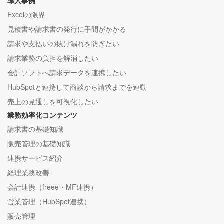
導入事例
Excelの限界
見積書や請求書の発行に手間がかかる
請求や支払いの抜け漏れを防ぎたい
請求業務の負担を解消したい
会計ソフトへ請求データを連携したい
HubSpotと連携して商談から請求までを連動
売上の見通しを可視化したい
業務効率化コンテンツ
請求書の基礎知識
販売管理の基礎知識
連携サービス紹介
経理業務改善
会計連携（freee・MF連携）
営業管理（HubSpot連携）
販売管理