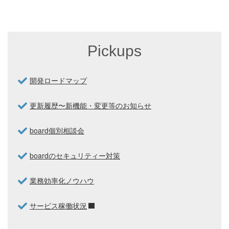
Pickups
開発ロードマップ
更新履歴〜新機能・変更等のお知らせ
board個別相談会
boardのセキュリティー対策
業務効率化ノウハウ
サービス稼働状況