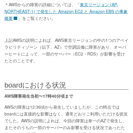
＊AWSからの障害の詳細については、「
東京リージョン (AP-
NORTHEAST-1) で発生した Amazon EC2 と Amazon EBS の事象
概要
」をご覧ください。
上記AWSの説明によれば、AWS東京リージョンの中の1つのアベイ
ラビリティゾーン（以下、AZ）で空調設備に障害があり、オーバ
ーヒートによって、一部のサーバー（EC2・RDS）が影響を受け
たとのことです。
boardにおける状況
AWS障害発生当初〜17時40分頃まで
AWSの障害は12:36頃から発生していましたが、この時点では
boardには直接的な影響はなく、通常どおりご利用いただける状況
でした。AWSの説明によれば、今回の障害は単一のAZで発生し、
またそのうちの一部のサーバーのみ影響を受ける状況であったた