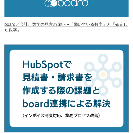
boardと会計、数字の見方の違い〜「動いている数字」と「確定し
た数字」