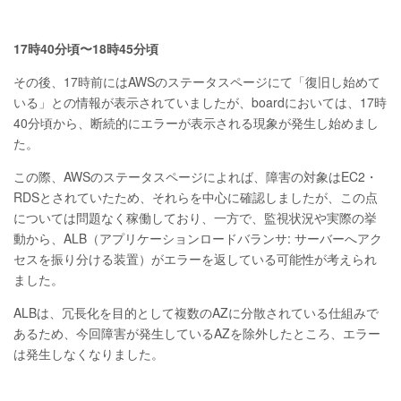
17時40分頃〜18時45分頃
その後、17時前にはAWSのステータスページにて「復旧し始めて
いる」との情報が表示されていましたが、boardにおいては、17時
40分頃から、断続的にエラーが表示される現象が発生し始めまし
た。
この際、AWSのステータスページによれば、障害の対象はEC2・
RDSとされていたため、それらを中心に確認しましたが、この点
については問題なく稼働しており、一方で、監視状況や実際の挙
動から、ALB（アプリケーションロードバランサ: サーバーへアク
セスを振り分ける装置）がエラーを返している可能性が考えられ
ました。
ALBは、冗長化を目的として複数のAZに分散されている仕組みで
あるため、今回障害が発生しているAZを除外したところ、エラー
は発生しなくなりました。