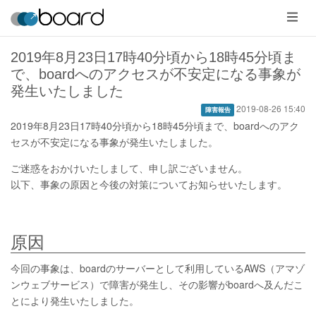
メ
ニ
ュ
ー
2019年8月23日17時40分頃から18時45分頃ま
で、boardへのアクセスが不安定になる事象が
発生いたしました
2019-08-26 15:40
障害報告
2019年8月23日17時40分頃から18時45分頃まで、boardへのアク
セスが不安定になる事象が発生いたしました。
ご迷惑をおかけいたしまして、申し訳ございません。
以下、事象の原因と今後の対策についてお知らせいたします。
原因
今回の事象は、boardのサーバーとして利用しているAWS（アマゾ
ンウェブサービス）で障害が発生し、その影響がboardへ及んだこ
とにより発生いたしました。