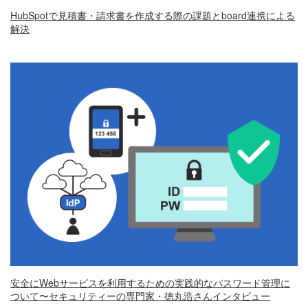
HubSpotで見積書・請求書を作成する際の課題とboard連携による
解決
安全にWebサービスを利用するための実践的なパスワード管理に
ついて〜セキュリティーの専門家・徳丸浩さんインタビュー