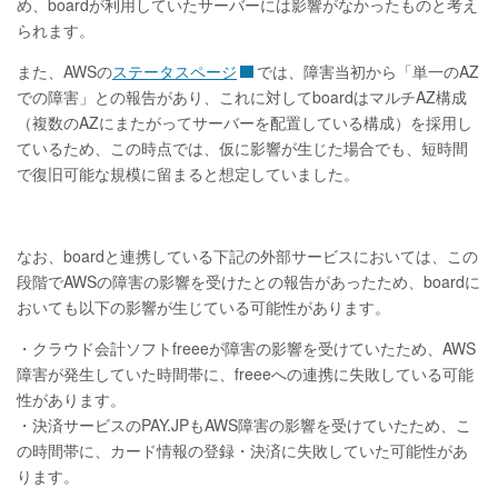
め、boardが利用していたサーバーには影響がなかったものと考え
られます。
また、AWSの
ステータスページ
では、障害当初から「単一のAZ
での障害」との報告があり、これに対してboardはマルチAZ構成
（複数のAZにまたがってサーバーを配置している構成）を採用し
ているため、この時点では、仮に影響が生じた場合でも、短時間
で復旧可能な規模に留まると想定していました。
なお、boardと連携している下記の外部サービスにおいては、この
段階でAWSの障害の影響を受けたとの報告があったため、boardに
おいても以下の影響が生じている可能性があります。
・クラウド会計ソフトfreeeが障害の影響を受けていたため、AWS
障害が発生していた時間帯に、freeeへの連携に失敗している可能
性があります。
・決済サービスのPAY.JPもAWS障害の影響を受けていたため、こ
の時間帯に、カード情報の登録・決済に失敗していた可能性があ
ります。