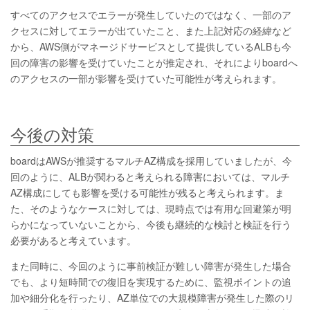
すべてのアクセスでエラーが発生していたのではなく、一部のア
クセスに対してエラーが出ていたこと、また上記対応の経緯など
から、AWS側がマネージドサービスとして提供しているALBも今
回の障害の影響を受けていたことが推定され、それによりboardへ
のアクセスの一部が影響を受けていた可能性が考えられます。
今後の対策
boardはAWSが推奨するマルチAZ構成を採用していましたが、今
回のように、ALBが関わると考えられる障害においては、マルチ
AZ構成にしても影響を受ける可能性が残ると考えられます。ま
た、そのようなケースに対しては、現時点では有用な回避策が明
らかになっていないことから、今後も継続的な検討と検証を行う
必要があると考えています。
また同時に、今回のように事前検証が難しい障害が発生した場合
でも、より短時間での復旧を実現するために、監視ポイントの追
加や細分化を行ったり、AZ単位での大規模障害が発生した際のリ