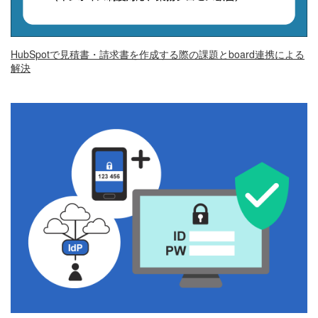
HubSpotで見積書・請求書を作成する際の課題とboard連携による
解決