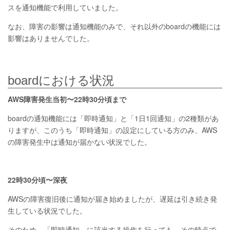
スを通知機能で利用していました。
なお、障害の影響は通知機能のみで、それ以外のboardの機能には
影響はありませんでした。
boardにおける状況
AWS障害発生当初〜22時30分頃まで
boardの通知機能には「即時通知」と「1日1回通知」の2種類があ
りますが、このうち「即時通知」の設定にしている方のみ、AWS
の障害発生中は通知が届かない状況でした。
22時30分頃〜深夜
AWSの障害復旧後に通知が届き始めましたが、遅延は引き続き発
生している状況でした。
そのため、「即時通知」に該当する操作を行っても、その時点で