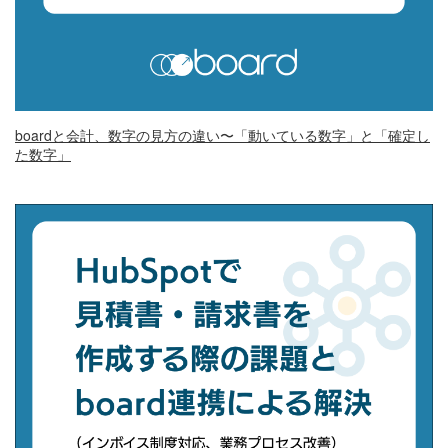
boardと会計、数字の見方の違い〜「動いている数字」と「確定し
た数字」