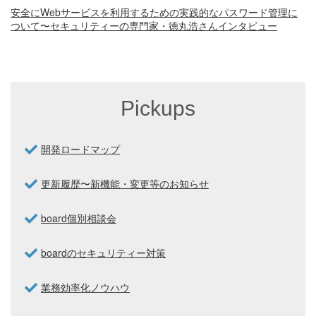
安全にWebサービスを利用するための実践的なパスワード管理に
ついて〜セキュリティーの専門家・徳丸浩さんインタビュー
Pickups
開発ロードマップ
更新履歴〜新機能・変更等のお知らせ
board個別相談会
boardのセキュリティー対策
業務効率化ノウハウ