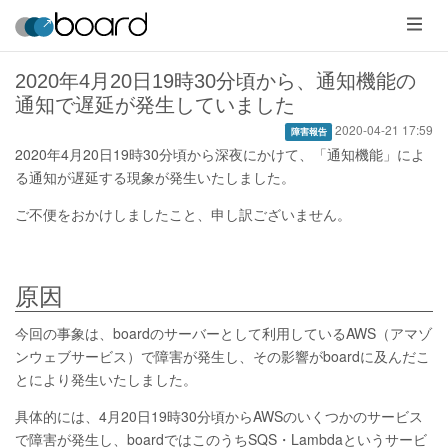
メ
ニ
ュ
ー
2020年4月20日19時30分頃から、通知機能の
通知で遅延が発生していました
2020-04-21 17:59
障害報告
2020年4月20日19時30分頃から深夜にかけて、「通知機能」によ
る通知が遅延する現象が発生いたしました。
ご不便をおかけしましたこと、申し訳ございません。
原因
今回の事象は、boardのサーバーとして利用しているAWS（アマゾ
ンウェブサービス）で障害が発生し、その影響がboardに及んだこ
とにより発生いたしました。
具体的には、4月20日19時30分頃からAWSのいくつかのサービス
で障害が発生し、boardではこのうちSQS・Lambdaというサービ