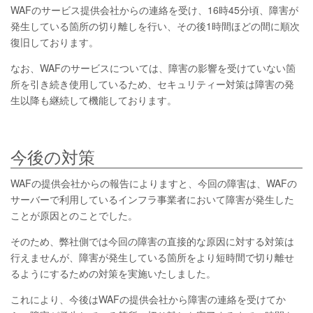
WAFのサービス提供会社からの連絡を受け、16時45分頃、障害が
発生している箇所の切り離しを行い、その後1時間ほどの間に順次
復旧しております。
なお、WAFのサービスについては、障害の影響を受けていない箇
所を引き続き使用しているため、セキュリティー対策は障害の発
生以降も継続して機能しております。
今後の対策
WAFの提供会社からの報告によりますと、今回の障害は、WAFの
サーバーで利用しているインフラ事業者において障害が発生した
ことが原因とのことでした。
そのため、弊社側では今回の障害の直接的な原因に対する対策は
行えませんが、障害が発生している箇所をより短時間で切り離せ
るようにするための対策を実施いたしました。
これにより、今後はWAFの提供会社から障害の連絡を受けてか