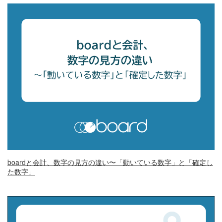
boardと会計、数字の見方の違い〜「動いている数字」と「確定し
た数字」