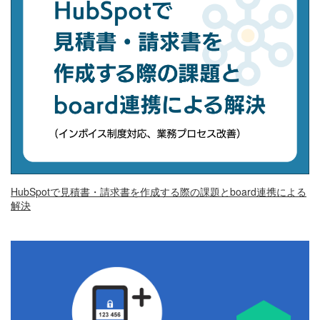
HubSpotで見積書・請求書を作成する際の課題とboard連携による
解決