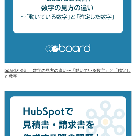
boardと会計、数字の見方の違い〜「動いている数字」と「確定し
た数字」