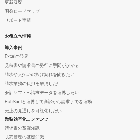
更新履歴
開発ロードマップ
サポート実績
お役立ち情報
導入事例
Excelの限界
見積書や請求書の発行に手間がかかる
請求や支払いの抜け漏れを防ぎたい
請求業務の負担を解消したい
会計ソフトへ請求データを連携したい
HubSpotと連携して商談から請求までを連動
売上の見通しを可視化したい
業務効率化コンテンツ
請求書の基礎知識
販売管理の基礎知識