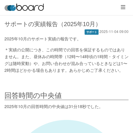
メ
ニ
ュ
ー
サポートの実績報告（2025年10月）
2025-11-04 09:00
サポート
2025年10月のサポート実績の報告です。
＊実績の公開につき、この時間での回答を保証するものではあり
ません。また、昼休みの時間帯（12時〜14時頃の1時間・タイミン
グは随時変動）や、お問い合わせが混み合っているときなどは1〜
2時間ほどかかる場合もあります。あらかじめご了承ください。
回答時間の中央値
2025年10月の回答時間の中央値は31分18秒でした。