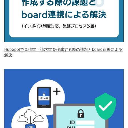
HubSpotで見積書・請求書を作成する際の課題とboard連携による
解決