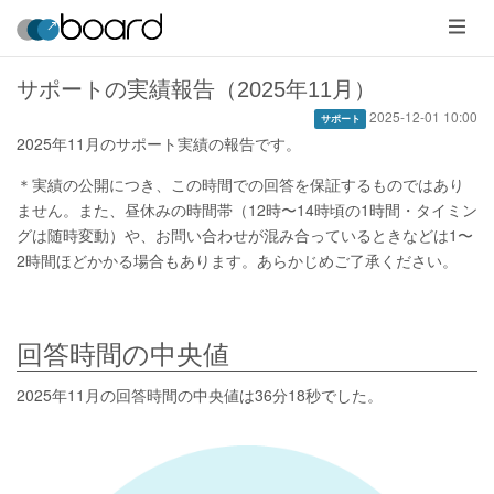
メ
ニ
ュ
ー
サポートの実績報告（2025年11月）
2025-12-01 10:00
サポート
2025年11月のサポート実績の報告です。
＊実績の公開につき、この時間での回答を保証するものではあり
ません。また、昼休みの時間帯（12時〜14時頃の1時間・タイミン
グは随時変動）や、お問い合わせが混み合っているときなどは1〜
2時間ほどかかる場合もあります。あらかじめご了承ください。
回答時間の中央値
2025年11月の回答時間の中央値は36分18秒でした。