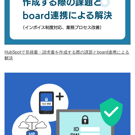
HubSpotで見積書・請求書を作成する際の課題とboard連携による
解決