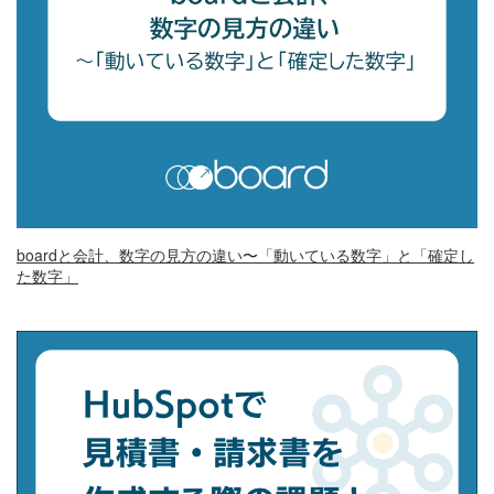
boardと会計、数字の見方の違い〜「動いている数字」と「確定し
た数字」