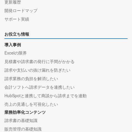
更新履歴
開発ロードマップ
サポート実績
お役立ち情報
導入事例
Excelの限界
見積書や請求書の発行に手間がかかる
請求や支払いの抜け漏れを防ぎたい
請求業務の負担を解消したい
会計ソフトへ請求データを連携したい
HubSpotと連携して商談から請求までを連動
売上の見通しを可視化したい
業務効率化コンテンツ
請求書の基礎知識
販売管理の基礎知識