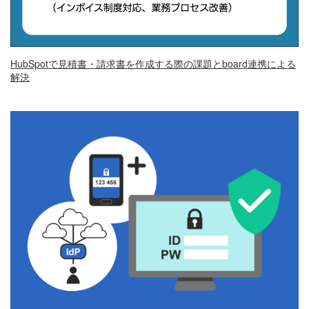
HubSpotで見積書・請求書を作成する際の課題とboard連携による
解決