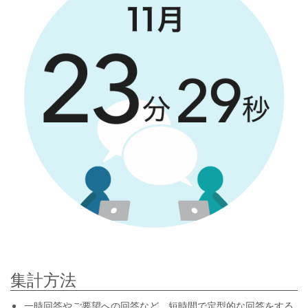
集計方法
一時回答やご要望への回答など、短時間で定型的な回答をする