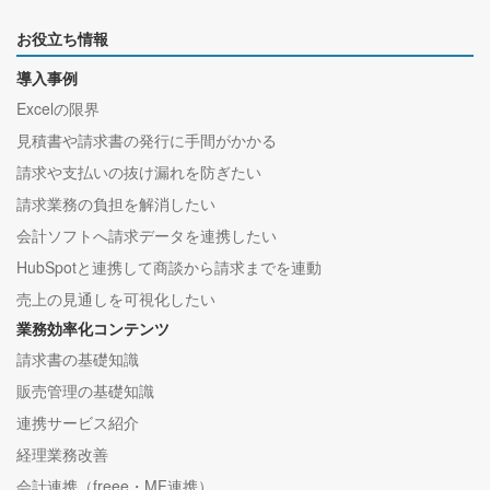
お役立ち情報
導入事例
Excelの限界
見積書や請求書の発行に手間がかかる
請求や支払いの抜け漏れを防ぎたい
請求業務の負担を解消したい
会計ソフトへ請求データを連携したい
HubSpotと連携して商談から請求までを連動
売上の見通しを可視化したい
業務効率化コンテンツ
請求書の基礎知識
販売管理の基礎知識
連携サービス紹介
経理業務改善
会計連携（freee・MF連携）