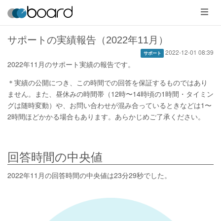
メ
ニ
ュ
ー
サポートの実績報告（2022年11月）
2022-12-01 08:39
サポート
2022年11月のサポート実績の報告です。
＊実績の公開につき、この時間での回答を保証するものではあり
ません。また、昼休みの時間帯（12時〜14時頃の1時間・タイミン
グは随時変動）や、お問い合わせが混み合っているときなどは1〜
2時間ほどかかる場合もあります。あらかじめご了承ください。
回答時間の中央値
2022年11月の回答時間の中央値は23分29秒でした。