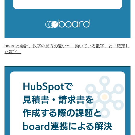
boardと会計、数字の見方の違い〜「動いている数字」と「確定し
た数字」