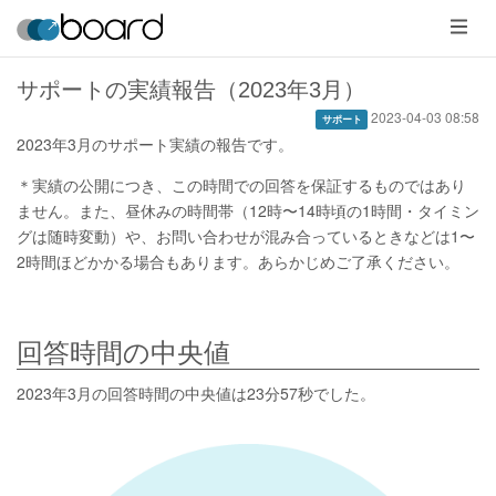
メ
ニ
ュ
ー
サポートの実績報告（2023年3月）
2023-04-03 08:58
サポート
2023年3月のサポート実績の報告です。
＊実績の公開につき、この時間での回答を保証するものではあり
ません。また、昼休みの時間帯（12時〜14時頃の1時間・タイミン
グは随時変動）や、お問い合わせが混み合っているときなどは1〜
2時間ほどかかる場合もあります。あらかじめご了承ください。
回答時間の中央値
2023年3月の回答時間の中央値は23分57秒でした。