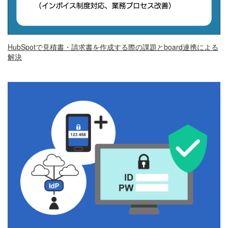
HubSpotで見積書・請求書を作成する際の課題とboard連携による
解決