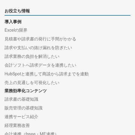
お役立ち情報
導入事例
Excelの限界
見積書や請求書の発行に手間がかかる
請求や支払いの抜け漏れを防ぎたい
請求業務の負担を解消したい
会計ソフトへ請求データを連携したい
HubSpotと連携して商談から請求までを連動
売上の見通しを可視化したい
業務効率化コンテンツ
請求書の基礎知識
販売管理の基礎知識
連携サービス紹介
経理業務改善
会計連携（freee・MF連携）