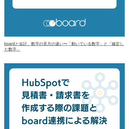
boardと会計、数字の見方の違い〜「動いている数字」と「確定し
た数字」