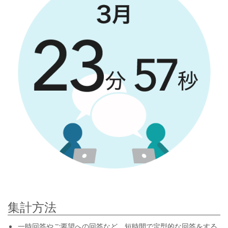
集計方法
一時回答やご要望への回答など、短時間で定型的な回答をする