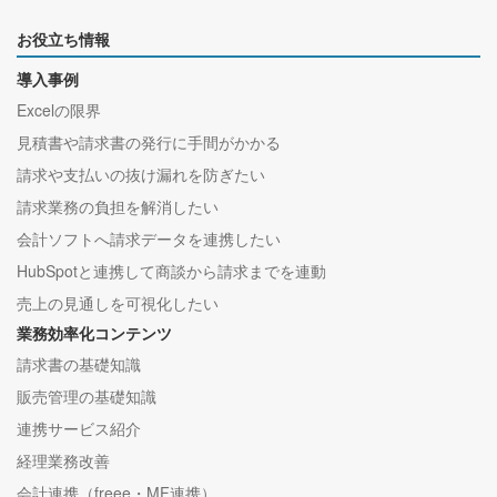
お役立ち情報
導入事例
Excelの限界
見積書や請求書の発行に手間がかかる
請求や支払いの抜け漏れを防ぎたい
請求業務の負担を解消したい
会計ソフトへ請求データを連携したい
HubSpotと連携して商談から請求までを連動
売上の見通しを可視化したい
業務効率化コンテンツ
請求書の基礎知識
販売管理の基礎知識
連携サービス紹介
経理業務改善
会計連携（freee・MF連携）