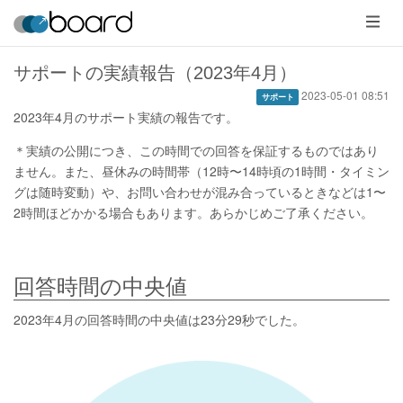
メ
ニ
ュ
ー
サポートの実績報告（2023年4月）
2023-05-01 08:51
サポート
2023年4月のサポート実績の報告です。
＊実績の公開につき、この時間での回答を保証するものではあり
ません。また、昼休みの時間帯（12時〜14時頃の1時間・タイミン
グは随時変動）や、お問い合わせが混み合っているときなどは1〜
2時間ほどかかる場合もあります。あらかじめご了承ください。
回答時間の中央値
2023年4月の回答時間の中央値は23分29秒でした。