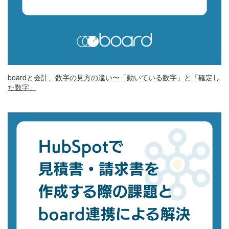
boardと会計、数字の見方の違い〜「動いている数字」と「確定し
た数字」