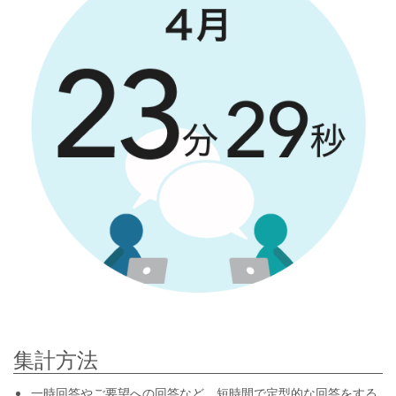
集計方法
一時回答やご要望への回答など、短時間で定型的な回答をする