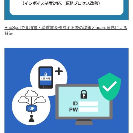
HubSpotで見積書・請求書を作成する際の課題とboard連携による
解決