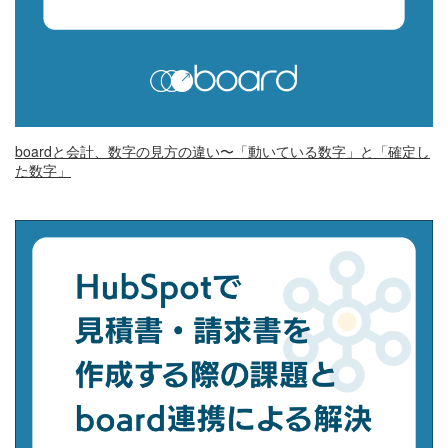
boardと会計、数字の見方の違い〜「動いている数字」と「確定し
た数字」