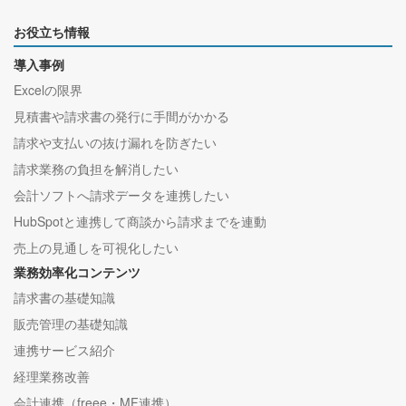
お役立ち情報
導入事例
Excelの限界
見積書や請求書の発行に手間がかかる
請求や支払いの抜け漏れを防ぎたい
請求業務の負担を解消したい
会計ソフトへ請求データを連携したい
HubSpotと連携して商談から請求までを連動
売上の見通しを可視化したい
業務効率化コンテンツ
請求書の基礎知識
販売管理の基礎知識
連携サービス紹介
経理業務改善
会計連携（freee・MF連携）