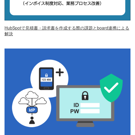
HubSpotで見積書・請求書を作成する際の課題とboard連携による
解決