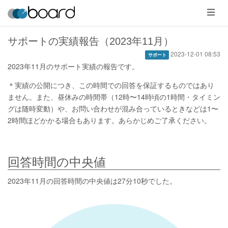
メ
ニ
ュ
ー
サポートの実績報告（2023年11月）
2023-12-01 08:53
サポート
2023年11月のサポート実績の報告です。
＊実績の公開につき、この時間での回答を保証するものではあり
ません。また、昼休みの時間帯（12時〜14時頃の1時間・タイミン
グは随時変動）や、お問い合わせが混み合っているときなどは1〜
2時間ほどかかる場合もあります。あらかじめご了承ください。
回答時間の中央値
2023年11月の回答時間の中央値は27分10秒でした。