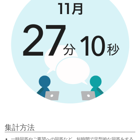
集計方法
一時回答やご要望への回答など、短時間で定型的な回答をする