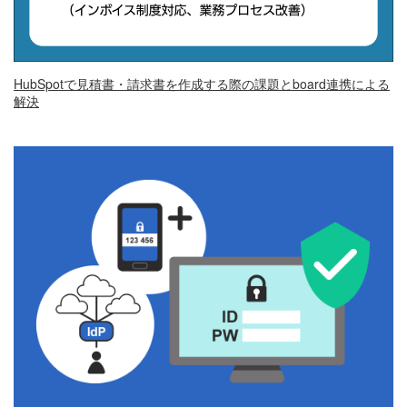
HubSpotで見積書・請求書を作成する際の課題とboard連携による
解決