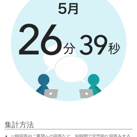
集計方法
一時回答やご要望への回答など、短時間で定型的な回答をする