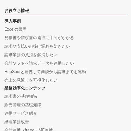
お役立ち情報
導入事例
Excelの限界
見積書や請求書の発行に手間がかかる
請求や支払いの抜け漏れを防ぎたい
請求業務の負担を解消したい
会計ソフトへ請求データを連携したい
HubSpotと連携して商談から請求までを連動
売上の見通しを可視化したい
業務効率化コンテンツ
請求書の基礎知識
販売管理の基礎知識
連携サービス紹介
経理業務改善
会計連携（freee・MF連携）