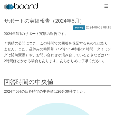
メ
ニ
ュ
ー
サポートの実績報告（2024年5月）
2024-06-03 08:15
サポート
2024年5月のサポート実績の報告です。
＊実績の公開につき、この時間での回答を保証するものではあり
ません。また、昼休みの時間帯（12時〜14時頃の1時間・タイミン
グは随時変動）や、お問い合わせが混み合っているときなどは1〜
2時間ほどかかる場合もあります。あらかじめご了承ください。
回答時間の中央値
2024年5月の回答時間の中央値は26分39秒でした。