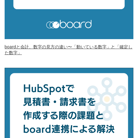
boardと会計、数字の見方の違い〜「動いている数字」と「確定し
た数字」