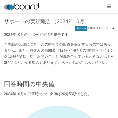
メ
ニ
ュ
ー
サポートの実績報告（2024年10月）
2024-11-01 08:54
サポート
2024年10月のサポート実績の報告です。
＊実績の公開につき、この時間での回答を保証するものではあり
ません。また、昼休みの時間帯（12時〜14時頃の1時間・タイミン
グは随時変動）や、お問い合わせが混み合っているときなどは1〜
2時間ほどかかる場合もあります。あらかじめご了承ください。
回答時間の中央値
2024年10月の回答時間の中央値は26分53秒でした。