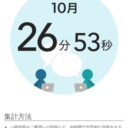
集計方法
一時回答やご要望への回答など、短時間で定型的な回答をする