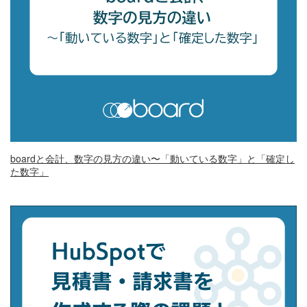
boardと会計、数字の見方の違い〜「動いている数字」と「確定し
た数字」