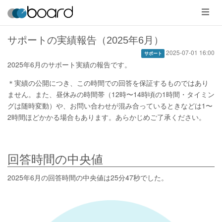
メ
ニ
ュ
ー
サポートの実績報告（2025年6月）
2025-07-01 16:00
サポート
2025年6月のサポート実績の報告です。
＊実績の公開につき、この時間での回答を保証するものではあり
ません。また、昼休みの時間帯（12時〜14時頃の1時間・タイミン
グは随時変動）や、お問い合わせが混み合っているときなどは1〜
2時間ほどかかる場合もあります。あらかじめご了承ください。
回答時間の中央値
2025年6月の回答時間の中央値は25分47秒でした。