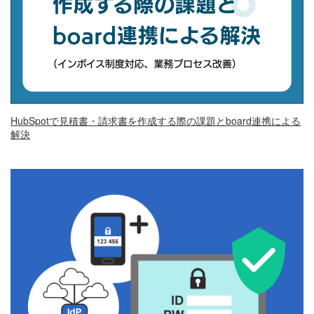
HubSpotで見積書・請求書を作成する際の課題とboard連携による
解決