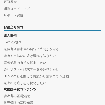
更新履歴
開発ロードマップ
サポート実績
お役立ち情報
導入事例
Excelの限界
見積書や請求書の発行に手間がかかる
請求や支払いの抜け漏れを防ぎたい
請求業務の負担を解消したい
会計ソフトへ請求データを連携したい
HubSpotと連携して商談から請求までを連動
売上の見通しを可視化したい
業務効率化コンテンツ
請求書の基礎知識
販売管理の基礎知識