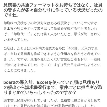
見積書の共通フォーマットをお持ちではなく、社員
の皆さんが各々自分なりに作っている状況だったの
ですね。
印刷物の見積もりの計算方法はある程度決まっているのですが、
各工程や項目をすべて書き出して単価を記載する担当者もいれ
ば、「印刷代一式」とだけ書く人もいたりと、形式が統一されて
いませんでした。
当初は、たとえばExcel内の任意のセルに「400部」と入力すれ
ば、自動で見積書を作成できるような仕組みを作ろうと考えてい
ました。ですが、原価を見せたくない営業担当者もおり、一筋縄
ではいきませんでした。そこで、まずは見た目を統一しようとい
うことになりました。
boardの導入前、Excelを使っていた頃は見積もり
の提出から請求書発行まで、案件ごとに担当者が取
りまとめていらっしゃったのですか？
請求書は経理が発行していましたが、見積書は担当者がまとめて
いました。発行された請求書などは経理が管理していました。