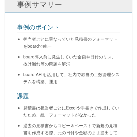
事例サマリー
事例のポイント
担当者ごとに異なっていた見積書のフォーマット
をboardで統一
board導入前に発生していた金額や日付のミス、
抜け漏れ等の問題を解消
board APIを活用して、社内で独自の工数管理シス
テムを構築、運用
課題
見積書は担当者ごとにExcelや手書きで作成してい
たため、統一フォーマットがなかった
過去の見積書からコピー＆ペーストで新規の見積
書を作成する際、元の日付や金額のまま提出して