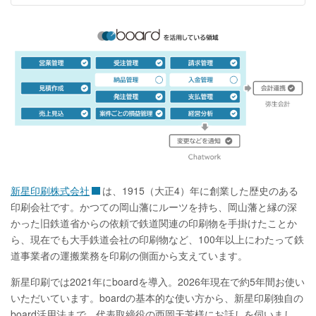
新星印刷株式会社
は、1915（大正4）年に創業した歴史のある
印刷会社です。かつての岡山藩にルーツを持ち、岡山藩と縁の深
かった旧鉄道省からの依頼で鉄道関連の印刷物を手掛けたことか
ら、現在でも大手鉄道会社の印刷物など、100年以上にわたって鉄
道事業者の運搬業務を印刷の側面から支えています。
新星印刷では2021年にboardを導入。2026年現在で約5年間お使い
いただいています。boardの基本的な使い方から、新星印刷独自の
board活用法まで、代表取締役の西岡天芳様にお話しを伺いまし