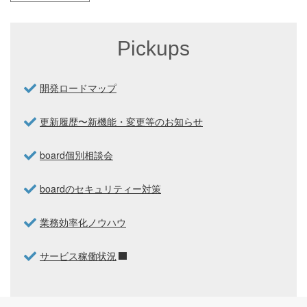
Pickups
開発ロードマップ
更新履歴〜新機能・変更等のお知らせ
board個別相談会
boardのセキュリティー対策
業務効率化ノウハウ
サービス稼働状況