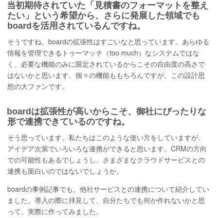
当初期待されていた「見積書のフォーマットを整え
たい」という希望から、さらに発展した領域でも
boardを活用されているんですね。
そうですね。boardの拡張性はすごいなと思っています。あらゆる
情報を管理できるトゥーマッチ（too much）なシステムではな
く、必要な機能のみに限定されているからこその自由度の高さで
はないかと思います。個々の機能ももちろんですが、この設計思
想の大ファンです。
boardは拡張性が高いからこそ、御社にぴったりな
形で連携できているのですね。
そう思っています。私たちはこのような使い方をしていますが、
アイデア次第でいろいろな連携ができると思います。CRMの方向
での可能性もあるでしょうし、さまざまなクラウドサービスとの
連携も面白いのではないでしょうか。
boardの事例記事でも、他社サービスとの連携について紹介してい
ました。導入の際に拝見して、自分たちでも何か作れないかと思
って、実際に作ってみました。