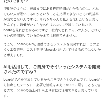
たのですか？
印刷物のように、完成までにある程度時間がかかるものは、どれ
ぐらい人が動いてるのかということを把握できないとその利益率
が出てこないんですね。それをちゃんと見える化したいなと思っ
たんです。原価がいくらなのかはboardに登録しているので、
boardを見ればわかるのですが、社内でどれぐらいの人が、どれぐ
らいの時間動いているのかまでは把握できません。
そこで、boardのAPIと連携できるシステムを開発すれば、このよ
うな工数管理、コスト管理もboardと紐づけて行えるのではないか
と考えました。
AIを活用して、ご自身でそういったシステムを開発
されたのですね？
boardがAPIを開放しているからこそできたシステムです。boardか
ら抽出したデータに、必要な情報を加えてboardに返すこともでき
るので、boardの売上分析もより有効に活用できると思っていま
す。