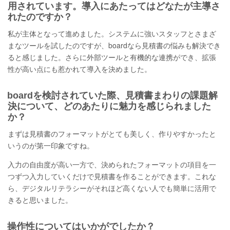
用されています。導入にあたってはどなたが主導さ
れたのですか？
私が主体となって進めました。システムに強いスタッフとさまざ
まなツールを試したのですが、boardなら見積書の悩みも解決でき
ると感じました。さらに外部ツールと有機的な連携ができ、拡張
性が高い点にも惹かれて導入を決めました。
boardを検討されていた際、見積書まわりの課題解
決について、どのあたりに魅力を感じられました
か？
まずは見積書のフォーマットがとても美しく、作りやすかったと
いうのが第一印象ですね。
入力の自由度が高い一方で、決められたフォーマットの項目を一
つずつ入力していくだけで見積書を作ることができます。これな
ら、デジタルリテラシーがそれほど高くない人でも簡単に活用で
きると思いました。
操作性についてはいかがでしたか？