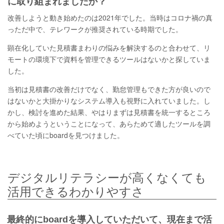
に取り組まれましたか？
改善しようと動き始めたのは2021年でした。当時はコロナ禍の真
っただ中で、テレワークが推奨されている時期でした。
顕在化していた見積書まわりの悩みを解決するのと合わせて、リ
モートの環境下で資料を管理できるツールはないかと探していま
した。
当初は見積書の改善だけでなく、勤怠管理もできた方が良いので
はないかと大掛かりなシステム導入も視野に入れていました。し
かし、検討を進めた結果、やはりまずは見積書を統一するところ
から始めようということになって、あらためて適したツールを調
べていた頃にboardを見つけました。
デジタルリテラシーが高くなくても
活用できるわかりやすさ
最終的にboardを導入していただいて、現在まで活