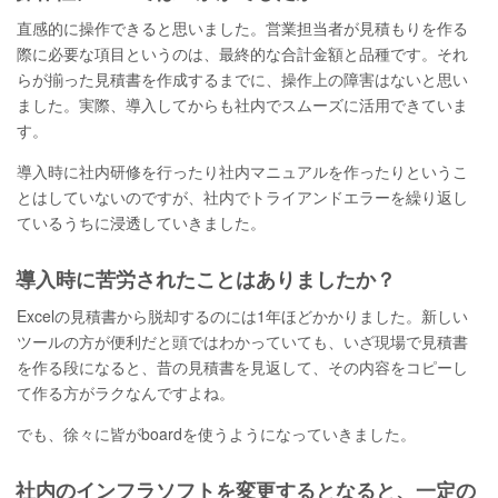
直感的に操作できると思いました。営業担当者が見積もりを作る
際に必要な項目というのは、最終的な合計金額と品種です。それ
らが揃った見積書を作成するまでに、操作上の障害はないと思い
ました。実際、導入してからも社内でスムーズに活用できていま
す。
導入時に社内研修を行ったり社内マニュアルを作ったりというこ
とはしていないのですが、社内でトライアンドエラーを繰り返し
ているうちに浸透していきました。
導入時に苦労されたことはありましたか？
Excelの見積書から脱却するのには1年ほどかかりました。新しい
ツールの方が便利だと頭ではわかっていても、いざ現場で見積書
を作る段になると、昔の見積書を見返して、その内容をコピーし
て作る方がラクなんですよね。
でも、徐々に皆がboardを使うようになっていきました。
社内のインフラソフトを変更するとなると、一定の