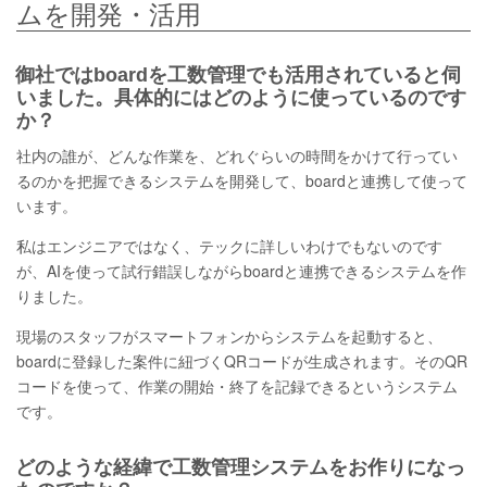
ムを開発・活用
御社ではboardを工数管理でも活用されていると伺
いました。具体的にはどのように使っているのです
か？
社内の誰が、どんな作業を、どれぐらいの時間をかけて行ってい
るのかを把握できるシステムを開発して、boardと連携して使って
います。
私はエンジニアではなく、テックに詳しいわけでもないのです
が、AIを使って試行錯誤しながらboardと連携できるシステムを作
りました。
現場のスタッフがスマートフォンからシステムを起動すると、
boardに登録した案件に紐づくQRコードが生成されます。そのQR
コードを使って、作業の開始・終了を記録できるというシステム
です。
どのような経緯で工数管理システムをお作りになっ