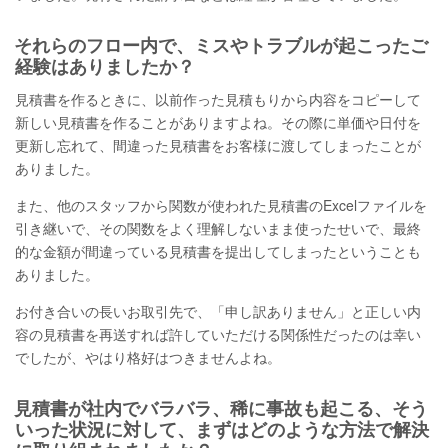
それらのフロー内で、ミスやトラブルが起こったご
経験はありましたか？
見積書を作るときに、以前作った見積もりから内容をコピーして
新しい見積書を作ることがありますよね。その際に単価や日付を
更新し忘れて、間違った見積書をお客様に渡してしまったことが
ありました。
また、他のスタッフから関数が使われた見積書のExcelファイルを
引き継いで、その関数をよく理解しないまま使ったせいで、最終
的な金額が間違っている見積書を提出してしまったということも
ありました。
お付き合いの長いお取引先で、「申し訳ありません」と正しい内
容の見積書を再送すれば許していただける関係性だったのは幸い
でしたが、やはり格好はつきませんよね。
見積書が社内でバラバラ、稀に事故も起こる、そう
いった状況に対して、まずはどのような方法で解決