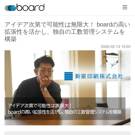
メ
ニ
ュ
ー
アイデア次第で可能性は無限大！ boardの高い
拡張性を活かし、独自の工数管理システムを
構築
2026-02-13 15:00