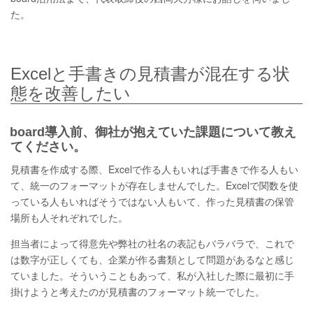
た。
Excelと手書きの見積書が混在する状
態を改善したい
board導入前、御社が抱えていた課題について教え
てください。
見積書を作成する際、Excelで作る人もいれば手書きで作る人もい
て、統一のフォーマットが存在しませんでした。Excelで関数を使
っている人もいればそうではない人もいて、作った見積書の保管
場所も人それぞれでした。
担当者によって得意先や弊社の社名の表記もバラバラで、これで
は数字が正しくても、企業が作る書類として問題があるなと感じ
ていました。そういうこともあって、私が入社した際に最初に手
掛けようと考えたのが見積書のフォーマット統一でした。