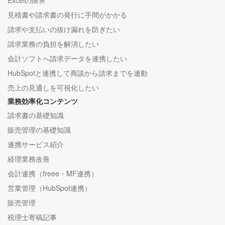
Excelの限界
見積書や請求書の発行に手間がかかる
請求や支払いの抜け漏れを防ぎたい
請求業務の負担を解消したい
会計ソフトへ請求データを連携したい
HubSpotと連携して商談から請求までを連動
売上の見通しを可視化したい
業務効率化コンテンツ
請求書の基礎知識
販売管理の基礎知識
連携サービス紹介
経理業務改善
会計連携（freee・MF連携）
営業管理（HubSpot連携）
販売管理
税理士寄稿記事