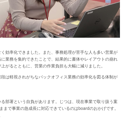
ごく効率化できました。また、事務処理が苦手な人も多い営業が
当に業務を集約できたことで、結果的に書体やレイアウトの崩れ
が上がるとともに、営業の作業負担も大幅に減りました。
普段は軽視されがちなバックオフィス業務の効率化を図る体制が
いる部署という自負があります。じつは、現在事業で取り扱う案
まで事業の急成長に対応できているのはboardのおかげです。
。