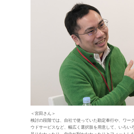
＜宮田さん＞
検討の段階では、自社で使っていた勘定奉行や、ワーク
ウドサービスなど、幅広く選択肢を用意して、いろい
足りなかったり、自由が利かなかったりとフィットしな