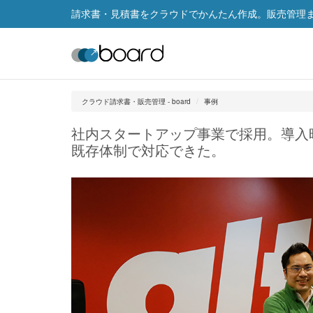
請求書・見積書をクラウドでかんたん作成。販売管理まで
クラウド請求書・販売管理 - board
事例
社内スタートアップ事業で採用。導入
既存体制で対応できた。