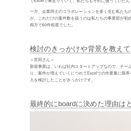
でExcelで事足りていて、私たちもそれに倣っていたん
一方、企業同士のコラボレーションを多く生む私たち
が、これだけの案件数を扱うのは私たちの事業部が初め
両方で60件程度でした。
検討のきっかけや背景を教え
＜宮田さん＞
新規事業は、いわば社内スタートアップなので、チー
り、案件が増えていくにつれてExcelでの作業量に
入を検討したことがきっかけです。
最終的にboardに決めた理由