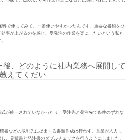
ず無料で使ってみて、一番使いやすかったんです。重要な書類をひ
て効率が上がるのを感じ、受発注の作業を楽にしたいという私た
す。
った後、どのように社内業務へ展開して
教えてくだい
書式が統一されていなかったり、受注先と発注先で条件のずれな
は見積書などの取引先に提出する書類作成は行わず、営業が入力し
成し、見積書と発注書のダブルチェックを行うようにしました。