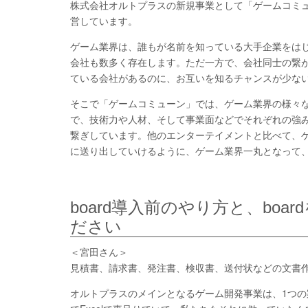
株式会社オルトプラスの新規事業として「ゲームコミ
営しています。
ゲーム業界は、誰もが名前を知っている大手企業をは
会社も数多く存在します。ただ一方で、会社同士の繋
ている会社があるのに、お互いを知るチャンスが少な
そこで「ゲームコミューン」では、ゲーム業界の様々
で、技術力や人材、そして事業面などでそれぞれの強
繋ぎしています。他のエンターテイメントと比べて、
に送り出していけるように、ゲーム業界一丸となって
board導入前のやり方と、bo
ださい
＜宮田さん＞
見積書、請求書、発注書、検収書、送付状などの文書作成
オルトプラスのメインとなるゲーム開発事業は、1つ