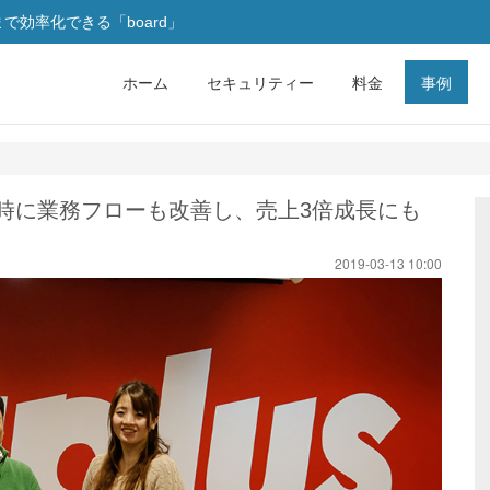
効率化できる「board」
ホーム
セキュリティー
料金
事例
時に業務フローも改善し、売上3倍成長にも
2019-03-13 10:00