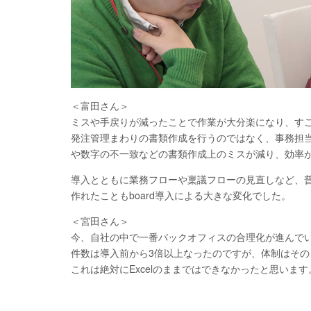
＜富田さん＞
ミスや手戻りが減ったことで作業が大分楽になり、す
発注管理まわりの書類作成を行うのではなく、事務担
や数字の不一致などの書類作成上のミスが減り、効率
導入とともに業務フローや稟議フローの見直しなど、
作れたこともboard導入による大きな変化でした。
＜宮田さん＞
今、自社の中で一番バックオフィスの合理化が進んで
件数は導入前から3倍以上なったのですが、体制はそのま
これは絶対にExcelのままではできなかったと思います