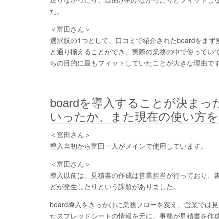
た。
＜富田さん＞
選択肢の1つとして、口コミで紹介されたboardをま
と通り揃えることができ、実際の業務の中で使ってい
ちの目的に最もフィットしていたことが大きな理由で
boardを導入することが決ま
いったか、また現在の使い方を
＜宮田さん＞
導入当初から富田一人がメインで使用しています。
＜富田さん＞
導入以前は、見積書の作成は営業担当が行っており、
どが発生したりという課題がありました。
board導入をきっかけに業務フローを変え、営業で
たスプレッドシートの情報を元に、事務が見積書を作