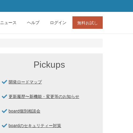
ニュース
ヘルプ
ログイン
無料お試し
Pickups
開発ロードマップ
更新履歴〜新機能・変更等のお知らせ
board個別相談会
boardのセキュリティー対策