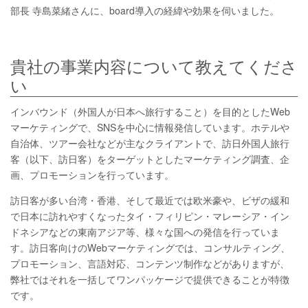
部長 寺島菜緒さんに、board導入の経緯や効果を伺いました。
貴社の事業内容について教えてくださ
い
インバウンド（外国人が日本へ旅行すること）を目的としたWeb
マーケティングで、SNSを中心に情報発信しています。ホテルや
自治体、ツアー会社などが主なクライアントで、訪日外国人旅行
客（以下、訪日客）をターゲットとしたマーケティング調査、企
画、プロモーションを行っています。
訪日客が多い台湾・香港、そして最近では欧米豪や、ビザの緩和
で日本に訪れやすくなったタイ・フィリピン・マレーシア・イン
ドネシアなどの東南アジア等、様々な国への発信を行っていま
す。訪日客向けのWebマーケティングでは、コンサルティング、
プロモーション、言語対応、コンテンツ制作などがありますが、
弊社ではそれを一括してワンパッケージで提供できることが特徴
です。