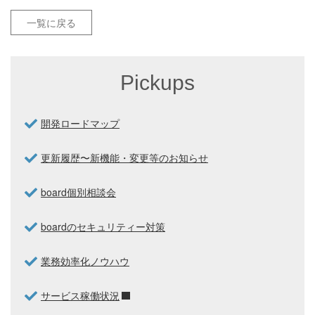
一覧に戻る
Pickups
開発ロードマップ
更新履歴〜新機能・変更等のお知らせ
board個別相談会
boardのセキュリティー対策
業務効率化ノウハウ
サービス稼働状況