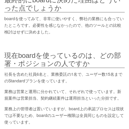
った点でしょうか
boardを使ってみて、非常に使いやすく、弊社の業務にも合ってい
たところです。必要性を感じなかったので、他のツールとの比較
検討はせずに決めました。
現在boardを使っているのは、どの部
署・ポジションの人ですか
社長を含めた社員6名と、業務委託の1名で、ユーザー数15名まで
のStandardプランを使っています。
業務は営業と運用に分かれていて、それぞれで使っています。新
規案件は営業担当、契約継続案件は運用担当といった分担です。
業務上の管理者は置いていますが、board上の承認プロセスは現状
では不要なため、boardのユーザー権限は全員同じものを設定して
使っています。