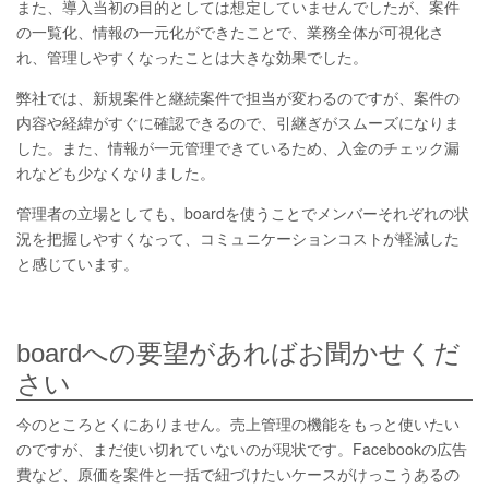
また、導入当初の目的としては想定していませんでしたが、案件
の一覧化、情報の一元化ができたことで、業務全体が可視化さ
れ、管理しやすくなったことは大きな効果でした。
弊社では、新規案件と継続案件で担当が変わるのですが、案件の
内容や経緯がすぐに確認できるので、引継ぎがスムーズになりま
した。また、情報が一元管理できているため、入金のチェック漏
れなども少なくなりました。
管理者の立場としても、boardを使うことでメンバーそれぞれの状
況を把握しやすくなって、コミュニケーションコストが軽減した
と感じています。
boardへの要望があればお聞かせくだ
さい
今のところとくにありません。売上管理の機能をもっと使いたい
のですが、まだ使い切れていないのが現状です。Facebookの広告
費など、原価を案件と一括で紐づけたいケースがけっこうあるの