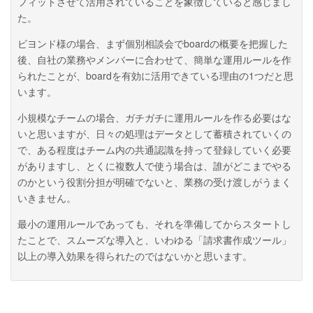
フィットさせて活用されていることを象徴していると感じまし
た。
ビヨンド様の場合、まず個別相談会でboardの概要を把握した
後、自社の業務やメンバーに合わせて、簡単な運用ルールを作
られたことが、boardを有効に活用できている理由の1つだと思
います。
小規模なチームの場合、ガチガチに運用ルールを作る必要はな
いと思いますが、日々の処理はデータとして蓄積されていくの
で、ある程度はチーム内の共通認識を持って登録していく必要
がありますし、とくに複数人で使う場合は、誰がどこまでやる
のかという役割分担が明確でないと、業務の受け渡しがうまく
いきません。
最小の運用ルールであっても、それを準備してからスタートし
たことで、スムーズな導入と、いわゆる「請求書作成ツール」
以上の導入効果を得られたのではないかと思います。