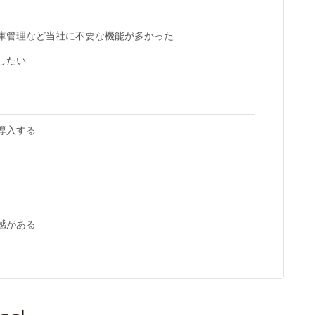
庫管理など当社に不要な機能が多かった
したい
導入する
感がある