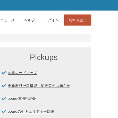
ニュース
ヘルプ
ログイン
無料お試し
Pickups
開発ロードマップ
更新履歴〜新機能・変更等のお知らせ
board個別相談会
boardのセキュリティー対策