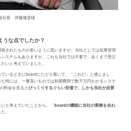
役社長 伊藤健彦様
のような点でしたか？
開発されたものが多いように思いますが、当社としては在庫管理
るシステムもありますが、これも当社では不要で、あくまで受注
したいと考えていました。
ているときにboardにたどり着いて、「これだ」と感じまし
った時には、一番高いものでは初期費用で数千万円かかるシステ
dの料金を見ると
びっくりするぐらい安価で、しかも当社が必要
。
たいと考えていたことから、「
boardの機能に当社の業務を合わ
した。