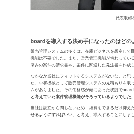
代表取締
boardを導入する決め手になったのはど
販売管理システムの多くは、在庫ビジネスを想定して
機能は不要でした。また、営業管理機能が備わってい
済みの案件の請求書や、案件に関連した発注書を作成
なかなか当社にフィットするシステムがないな、と思っ
た。中和機械として販売管理システムの見積もりを取
ムがありました。その価格感が頭にあった状態でboar
と考えていた案件管理機能がそろっているようでした
当社は設立から間もないため、経費をできるだけ抑え
せるようにすればいい
」と考え、導入することにしま