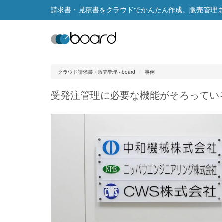
請求書・見積書をクラウドでかんたん作成。販売管理まで
クラウド請求書・販売管理 - board
事例
受発注管理に必要な機能がそろってい