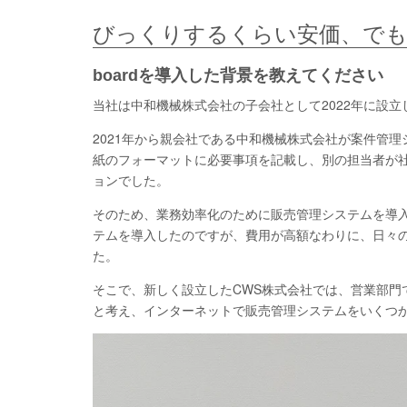
びっくりするくらい安価、でも
boardを導入した背景を教えてください
当社は中和機械株式会社の子会社として2022年に設
2021年から親会社である中和機械株式会社が案件管
紙のフォーマットに必要事項を記載し、別の担当者が
ョンでした。
そのため、業務効率化のために販売管理システムを導入
テムを導入したのですが、費用が高額なわりに、日々
た。
そこで、新しく設立したCWS株式会社では、営業部門
と考え、インターネットで販売管理システムをいくつか検