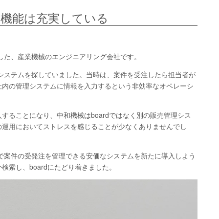
機能は充実している
立した、産業機械のエンジニアリング会社です。
理システムを探していました。当時は、案件を受注したら担当者が
社内の管理システムに情報を入力するという非効率なオペレーシ
することになり、中和機械はboardではなく別の販売管理シス
の運用においてストレスを感じることが少なくありませんでし
で案件の受発注を管理できる安価なシステムを新たに導入しよう
索し、boardにたどり着きました。