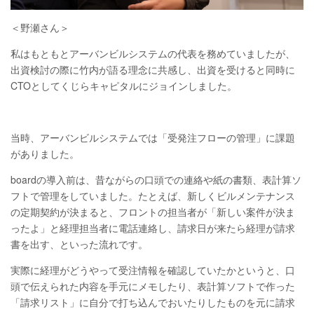
＜野瀬さん＞
私はもともとアーバンビルシステムの代表を務めていましたが、
出資検討の際に竹内が語る理念に共感し、出資を受けると同時に
CTOとしてくじらキャピタルにジョインしました。
当時、アーバンビルシステムでは「受発注フローの管理」に課題
がありました。
boardの導入前は、昔ながらの口頭での連絡や紙の書類、表計算ソ
フトで管理をしていました。たとえば、新しくビルメンテナンス
の定期契約が決まると、フロントの担当者が「新しい案件が決ま
ったよ」と経理担当者に電話連絡し、請求日が来たら経理が請求
書を出す、といった流れです。
実際に経理がどうやって受注情報を確認していたかというと、口
頭で伝えられた内容を手元にメモしたり、表計算ソフトで作った
「請求リスト」に自分で打ち込んでおいたりしたものを元に請求