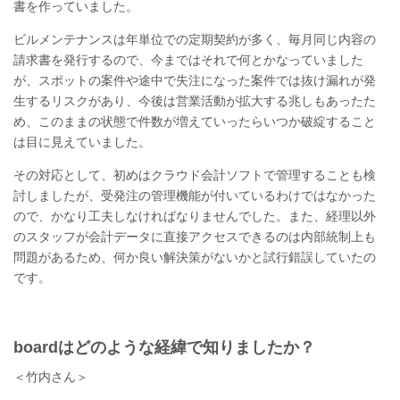
書を作っていました。
ビルメンテナンスは年単位での定期契約が多く、毎月同じ内容の
請求書を発行するので、今まではそれで何とかなっていました
が、スポットの案件や途中で失注になった案件では抜け漏れが発
生するリスクがあり、今後は営業活動が拡大する兆しもあったた
め、このままの状態で件数が増えていったらいつか破綻すること
は目に見えていました。
その対応として、初めはクラウド会計ソフトで管理することも検
討しましたが、受発注の管理機能が付いているわけではなかった
ので、かなり工夫しなければなりませんでした。また、経理以外
のスタッフが会計データに直接アクセスできるのは内部統制上も
問題があるため、何か良い解決策がないかと試行錯誤していたの
です。
boardはどのような経緯で知りましたか？
＜竹内さん＞