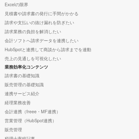
Excelの限界
見積書や請求書の発行に手間がかかる
請求や支払いの抜け漏れを防ぎたい
請求業務の負担を解消したい
会計ソフトへ請求データを連携したい
HubSpotと連携して商談から請求までを連動
売上の見通しを可視化したい
業務効率化コンテンツ
請求書の基礎知識
販売管理の基礎知識
連携サービス紹介
経理業務改善
会計連携（freee・MF連携）
営業管理（HubSpot連携）
販売管理
税理士寄稿記事