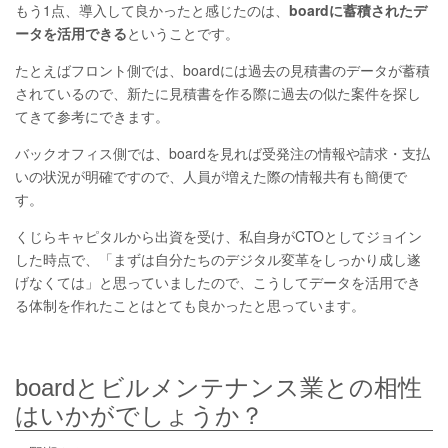
もう1点、導入して良かったと感じたのは、
boardに蓄積されたデ
ータを活用できる
ということです。
たとえばフロント側では、boardには過去の見積書のデータが蓄積
されているので、新たに見積書を作る際に過去の似た案件を探し
てきて参考にできます。
バックオフィス側では、boardを見れば受発注の情報や請求・支払
いの状況が明確ですので、人員が増えた際の情報共有も簡便で
す。
くじらキャピタルから出資を受け、私自身がCTOとしてジョイン
した時点で、「まずは自分たちのデジタル変革をしっかり成し遂
げなくては」と思っていましたので、こうしてデータを活用でき
る体制を作れたことはとても良かったと思っています。
boardとビルメンテナンス業との相性
はいかがでしょうか？