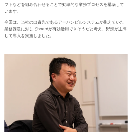
フトなどを組み合わせることで効率的な業務プロセスを構築して
います。
今回は、当社の出資先であるアーバンビルシステムが抱えていた
業務課題に対してboardが有効活用できそうだと考え、野瀬が主導
して導入を実施しました。