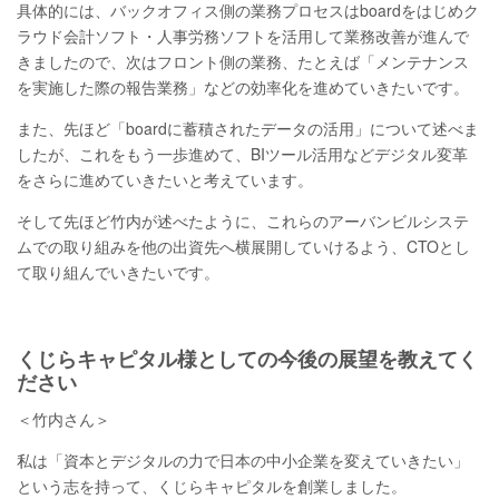
具体的には、バックオフィス側の業務プロセスはboardをはじめク
ラウド会計ソフト・人事労務ソフトを活用して業務改善が進んで
きましたので、次はフロント側の業務、たとえば「メンテナンス
を実施した際の報告業務」などの効率化を進めていきたいです。
また、先ほど「boardに蓄積されたデータの活用」について述べま
したが、これをもう一歩進めて、BIツール活用などデジタル変革
をさらに進めていきたいと考えています。
そして先ほど竹内が述べたように、これらのアーバンビルシステ
ムでの取り組みを他の出資先へ横展開していけるよう、CTOとし
て取り組んでいきたいです。
くじらキャピタル様としての今後の展望を教えてく
ださい
＜竹内さん＞
私は「資本とデジタルの力で日本の中小企業を変えていきたい」
という志を持って、くじらキャピタルを創業しました。