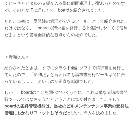
くじらキャピタルの支援が入る際に顧問税理士が変わったのです
が、その方がITに詳しくて、boardを紹介されました。
ただ、当初は「受発注の管理ができるツール」として紹介された
わけではなく、「boardで請求書を発行すると集計しやすくて便利
だよ」という管理会計的な観点からの紹介でした。
＜野瀬さん＞
紹介されたときは、すでにクラウド会計ソフトで請求書を発行し
ていたので、「便利だよと言われても請求書発行ツールは間に合
っているし……」というのが正直な感想でした。
しかし、boardのことを調べていくうちに、これは単なる請求書発
行ツールではなさそうだということに気が付きました。そして
boardの案件管理機能は、当社のビルメンテンナンス事業の受発注
管理にもかなりフィットしそうだ
と思い、導入を決めました。