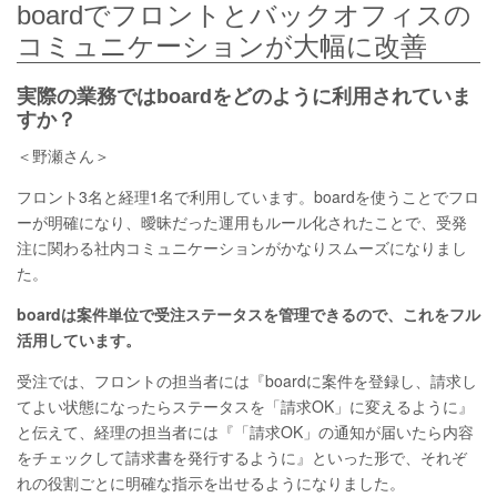
boardでフロントとバックオフィスの
コミュニケーションが大幅に改善
実際の業務ではboardをどのように利用されていま
すか？
＜野瀬さん＞
フロント3名と経理1名で利用しています。boardを使うことでフロ
ーが明確になり、曖昧だった運用もルール化されたことで、受発
注に関わる社内コミュニケーションがかなりスムーズになりまし
た。
boardは案件単位で受注ステータスを管理できるので、これをフル
活用しています。
受注では、フロントの担当者には『boardに案件を登録し、請求し
てよい状態になったらステータスを「請求OK」に変えるように』
と伝えて、経理の担当者には『「請求OK」の通知が届いたら内容
をチェックして請求書を発行するように』といった形で、それぞ
れの役割ごとに明確な指示を出せるようになりました。