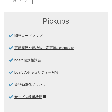
Pickups
開発ロードマップ
更新履歴〜新機能・変更等のお知らせ
board個別相談会
boardのセキュリティー対策
業務効率化ノウハウ
サービス稼働状況