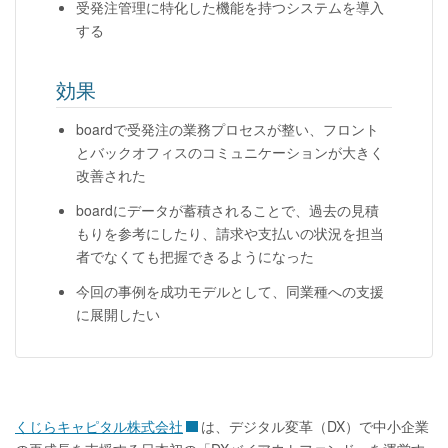
受発注管理に特化した機能を持つシステムを導入
する
効果
boardで受発注の業務プロセスが整い、フロント
とバックオフィスのコミュニケーションが大きく
改善された
boardにデータが蓄積されることで、過去の見積
もりを参考にしたり、請求や支払いの状況を担当
者でなくても把握できるようになった
今回の事例を成功モデルとして、同業種への支援
に展開したい
くじらキャピタル株式会社
は、デジタル変革（DX）で中小企業