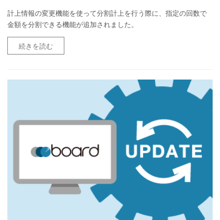
計上情報の変更機能を使って分割計上を行う際に、指定の回数で
金額を分割できる機能が追加されました。
続きを読む