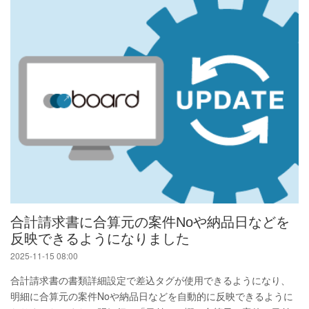
合計請求書に合算元の案件Noや納品日などを
反映できるようになりました
2025-11-15 08:00
合計請求書の書類詳細設定で差込タグが使用できるようになり、
明細に合算元の案件Noや納品日などを自動的に反映できるように