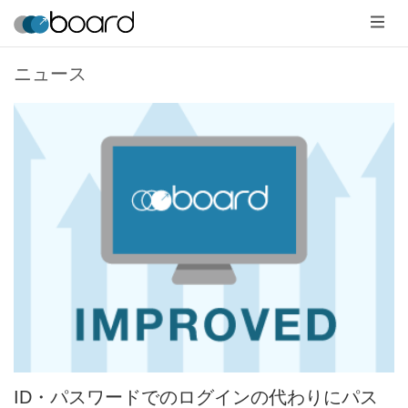
メ
ニ
ュ
ー
ニュース
ID・パスワードでのログインの代わりにパス