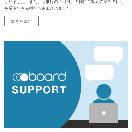
なりました。また、明細行の「日付」の欄に合算元の案件の日付
を反映できる機能も追加されました。
続きを読む