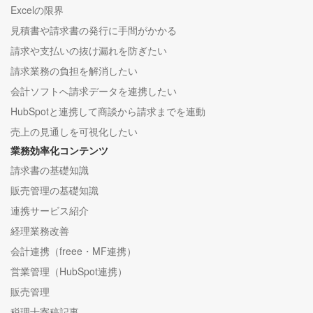
Excelの限界
見積書や請求書の発行に手間がかかる
請求や支払いの抜け漏れを防ぎたい
請求業務の負担を解消したい
会計ソフトへ請求データを連携したい
HubSpotと連携して商談から請求までを連動
売上の見通しを可視化したい
業務効率化コンテンツ
請求書の基礎知識
販売管理の基礎知識
連携サービス紹介
経理業務改善
会計連携（freee・MF連携）
営業管理（HubSpot連携）
販売管理
税理士寄稿記事