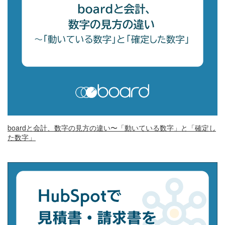
boardと会計、数字の見方の違い〜「動いている数字」と「確定し
た数字」