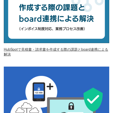
HubSpotで見積書・請求書を作成する際の課題とboard連携による
解決