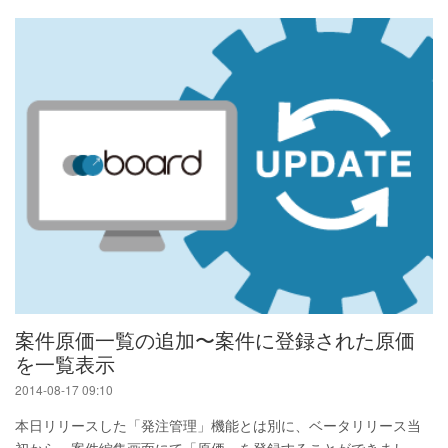
案件原価一覧の追加〜案件に登録された原価
を一覧表示
2014-08-17 09:10
本日リリースした「発注管理」機能とは別に、ベータリリース当