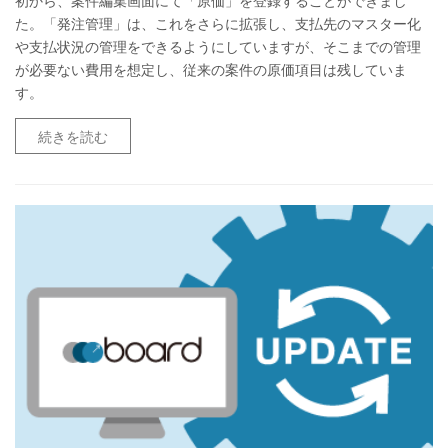
初から、案件編集画面にて「原価」を登録することができまし
た。「発注管理」は、これをさらに拡張し、支払先のマスター化
や支払状況の管理をできるようにしていますが、そこまでの管理
が必要ない費用を想定し、従来の案件の原価項目は残していま
す。
続きを読む