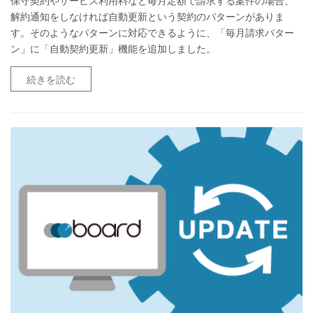
保守契約やサービス利用料など毎月定額で請求する案件の場合、
解約通知をしなければ自動更新という契約のパターンがありま
す。そのようなパターンに対応できるように、「毎月請求パター
ン」に「自動契約更新」機能を追加しました。
続きを読む