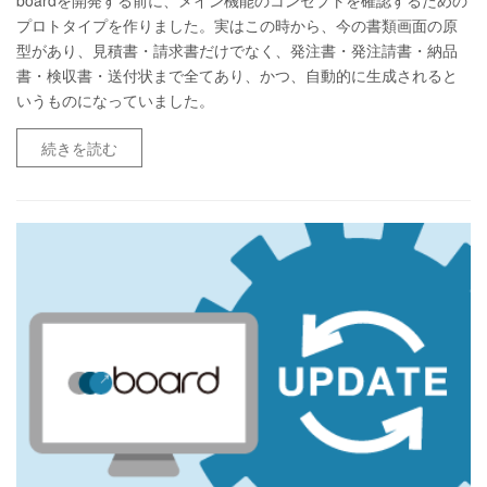
プロトタイプを作りました。実はこの時から、今の書類画面の原
型があり、見積書・請求書だけでなく、発注書・発注請書・納品
書・検収書・送付状まで全てあり、かつ、自動的に生成されると
いうものになっていました。
続きを読む