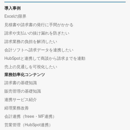
導入事例
Excelの限界
見積書や請求書の発行に手間がかかる
請求や支払いの抜け漏れを防ぎたい
請求業務の負担を解消したい
会計ソフトへ請求データを連携したい
HubSpotと連携して商談から請求までを連動
売上の見通しを可視化したい
業務効率化コンテンツ
請求書の基礎知識
販売管理の基礎知識
連携サービス紹介
経理業務改善
会計連携（freee・MF連携）
営業管理（HubSpot連携）