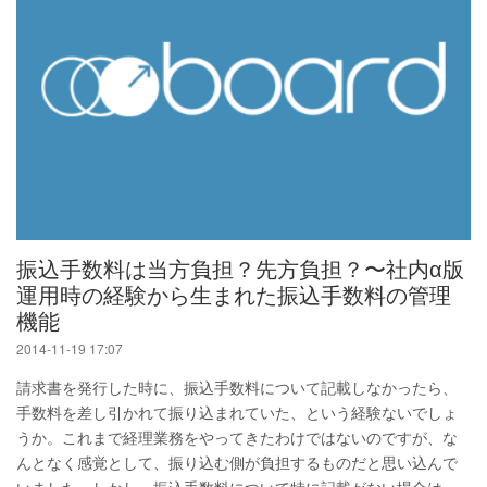
振込手数料は当方負担？先方負担？〜社内α版
運用時の経験から生まれた振込手数料の管理
機能
2014-11-19 17:07
請求書を発行した時に、振込手数料について記載しなかったら、
手数料を差し引かれて振り込まれていた、という経験ないでしょ
うか。これまで経理業務をやってきたわけではないのですが、な
んとなく感覚として、振り込む側が負担するものだと思い込んで