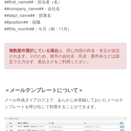
##first_name##：担当者（名）
##company_name##：会社名
##dept_name##：部署名
##position##：役職
##this_month##：今月（例：11月）
複数案件選択している場合
は、同じ内容の件名・本文が送信
されます。そのため、相手の会社名・氏名・案件名などは固
定で入力せず、差込タグをご利用ください。
＜メールテンプレートについて＞
メール作成ダイアログ上で、あらかじめ登録しておいたメールテ
ンプレートを呼び出して利用することができます。