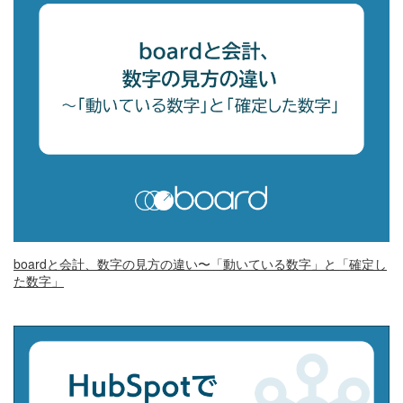
boardと会計、数字の見方の違い〜「動いている数字」と「確定し
た数字」