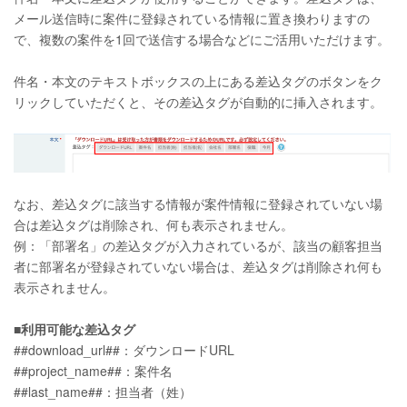
メール送信時に案件に登録されている情報に置き換わりますの
で、複数の案件を1回で送信する場合などにご活用いただけます。
件名・本文のテキストボックスの上にある差込タグのボタンをク
リックしていただくと、その差込タグが自動的に挿入されます。
なお、差込タグに該当する情報が案件情報に登録されていない場
合は差込タグは削除され、何も表示されません。
例：「部署名」の差込タグが入力されているが、該当の顧客担当
者に部署名が登録されていない場合は、差込タグは削除され何も
表示されません。
■利用可能な差込タグ
##download_url##：ダウンロードURL
##project_name##：案件名
##last_name##：担当者（姓）