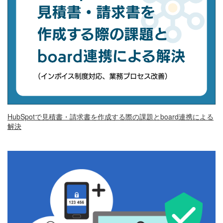
HubSpotで見積書・請求書を作成する際の課題とboard連携による
解決