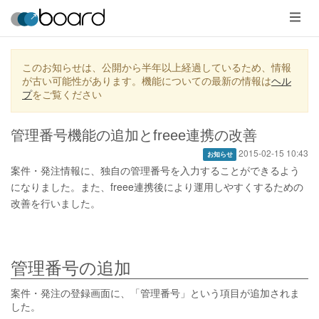
メ
ニ
ュ
ー
このお知らせは、公開から半年以上経過しているため、情報
が古い可能性があります。機能についての最新の情報は
ヘル
プ
をご覧ください
管理番号機能の追加とfreee連携の改善
2015-02-15 10:43
お知らせ
案件・発注情報に、独自の管理番号を入力することができるよう
になりました。また、freee連携後により運用しやすくするための
改善を行いました。
管理番号の追加
案件・発注の登録画面に、「管理番号」という項目が追加されま
した。