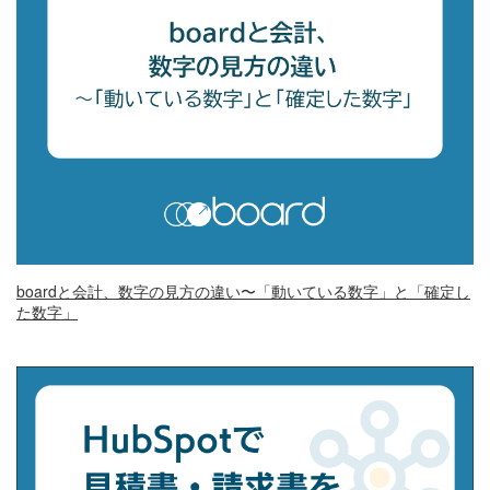
boardと会計、数字の見方の違い〜「動いている数字」と「確定し
た数字」