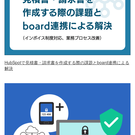
HubSpotで見積書・請求書を作成する際の課題とboard連携による
解決