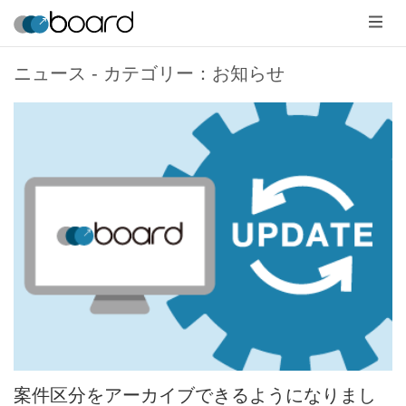
メ
ニ
ュ
ー
ニュース - カテゴリー：お知らせ
案件区分をアーカイブできるようになりまし