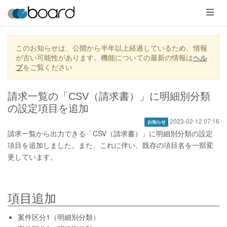
メ
ニ
ュ
ー
このお知らせは、公開から半年以上経過しているため、情報
が古い可能性があります。機能についての最新の情報は
ヘル
プ
をご覧ください
請求一覧の「CSV（請求書）」に明細別分類
の設定項目を追加
2023-02-12 07:16
お知らせ
請求一覧から出力できる「CSV（請求書）」に明細別分類の設定
項目を追加しました。また、これに伴い、既存の項目名を一部変
更しています。
項目追加
案件区分1（明細別分類）