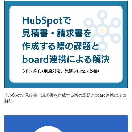
HubSpotで見積書・請求書を作成する際の課題とboard連携による
解決