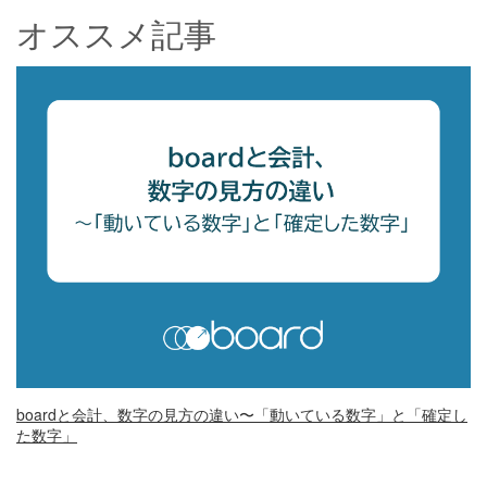
オススメ記事
boardと会計、数字の見方の違い〜「動いている数字」と「確定し
た数字」