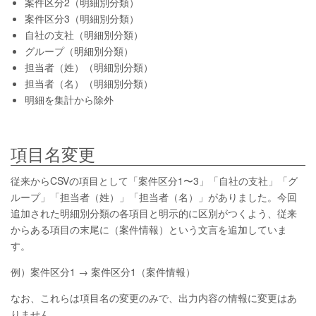
案件区分2（明細別分類）
案件区分3（明細別分類）
自社の支社（明細別分類）
グループ（明細別分類）
担当者（姓）（明細別分類）
担当者（名）（明細別分類）
明細を集計から除外
項目名変更
従来からCSVの項目として「案件区分1〜3」「自社の支社」「グ
ループ」「担当者（姓）」「担当者（名）」がありました。今回
追加された明細別分類の各項目と明示的に区別がつくよう、従来
からある項目の末尾に（案件情報）という文言を追加していま
す。
例）案件区分1 → 案件区分1（案件情報）
なお、これらは項目名の変更のみで、出力内容の情報に変更はあ
りません。