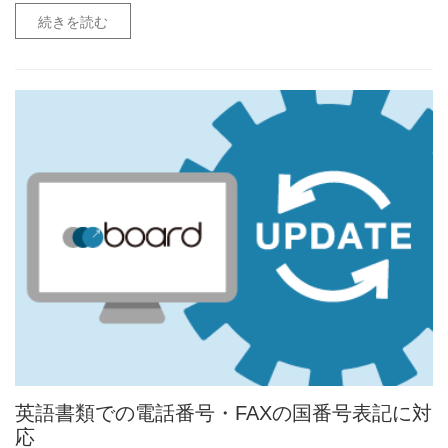
続きを読む
英語書類での電話番号・FAXの国番号表記に対
応