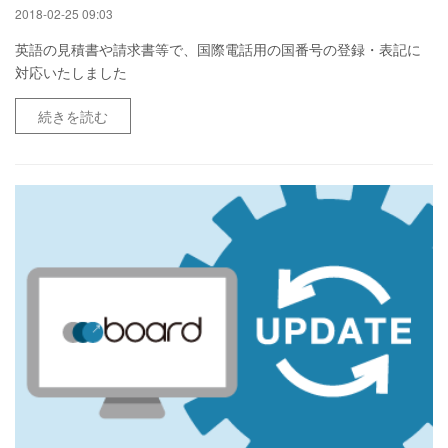
2018-02-25 09:03
英語の見積書や請求書等で、国際電話用の国番号の登録・表記に
対応いたしました
続きを読む