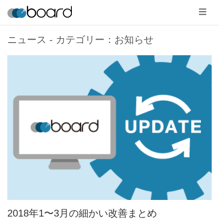
メ
ニ
ュ
ー
ニュース - カテゴリー：お知らせ
2018年1〜3月の細かい改善まとめ