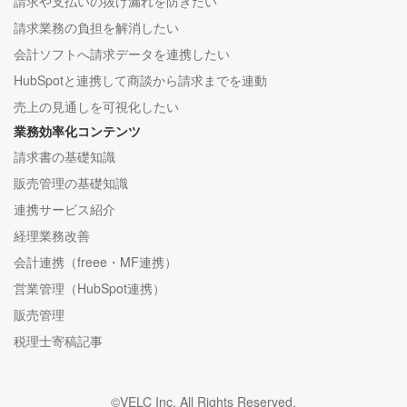
請求や支払いの抜け漏れを防ぎたい
請求業務の負担を解消したい
会計ソフトへ請求データを連携したい
HubSpotと連携して商談から請求までを連動
売上の見通しを可視化したい
業務効率化コンテンツ
請求書の基礎知識
販売管理の基礎知識
連携サービス紹介
経理業務改善
会計連携（freee・MF連携）
営業管理（HubSpot連携）
販売管理
税理士寄稿記事
©VELC Inc. All Rights Reserved.