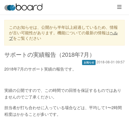
メ
ニ
ュ
ー
このお知らせは、公開から半年以上経過しているため、情報
が古い可能性があります。機能についての最新の情報は
ヘル
プ
をご覧ください
サポートの実績報告（2018年7月）
2018-08-01 09:57
お知らせ
2018年7月のサポート実績の報告です。
実績の公開ですので、この時間での回答を保証するものではあり
ませんのでご了承ください。
担当者が打ち合わせに入っている場合などは、平均して1〜2時間
程度はかかることが多いです。