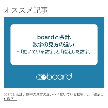
オススメ記事
boardと会計、数字の見方の違い〜「動いている数字」と「確定し
た数字」