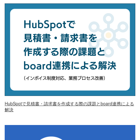
HubSpotで見積書・請求書を作成する際の課題とboard連携による
解決