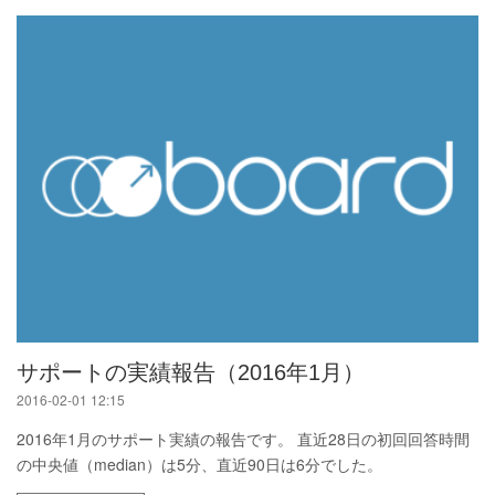
サポートの実績報告（2016年1月）
2016-02-01 12:15
2016年1月のサポート実績の報告です。 直近28日の初回回答時間
の中央値（median）は5分、直近90日は6分でした。