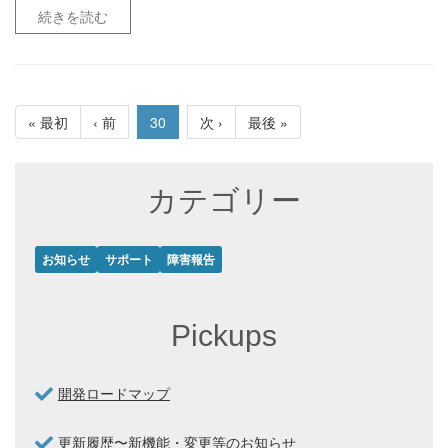
続きを読む
« 最初
‹ 前
30
次 ›
最後 »
カテゴリー
お知らせ
サポート
障害報告
Pickups
開発ロードマップ
更新履歴〜新機能・変更等のお知らせ