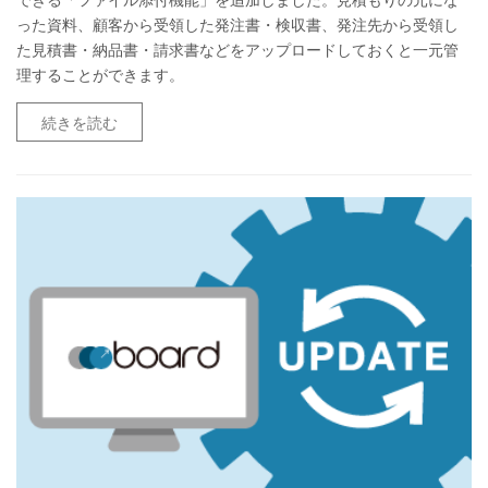
った資料、顧客から受領した発注書・検収書、発注先から受領し
た見積書・納品書・請求書などをアップロードしておくと一元管
理することができます。
続きを読む