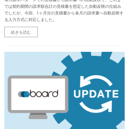
では契約期間の請求額合計の見積書を想定した自動反映の仕組み
でしたが、今回、1ヶ月分の見積書から各月の請求書へ自動反映す
る入力方式に対応しました。
続きを読む