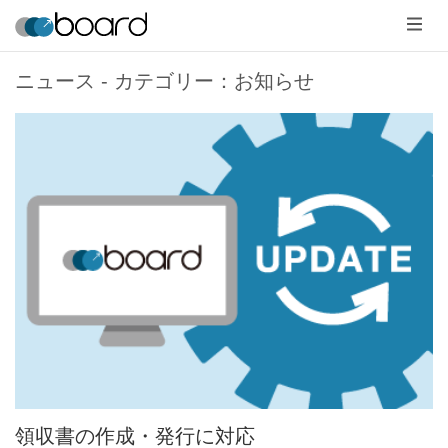
メ
ニ
ュ
ー
ニュース - カテゴリー：お知らせ
領収書の作成・発行に対応