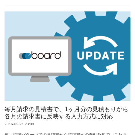
毎月請求の見積書で、1ヶ月分の見積もりから
各月の請求書に反映する入力方式に対応
2016-02-21 23:09
毎月請求パターンでの見積書から請求書への自動反映で、これま