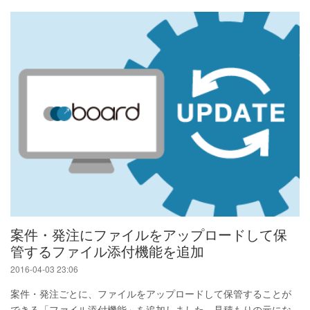
案件・発注にファイルをアップロードして保
管するファイル添付機能を追加
2016-04-03 23:06
案件・発注ごとに、ファイルをアップロードして保管することが
できる「ファイル添付機能」を追加しました。見積もりの元にな