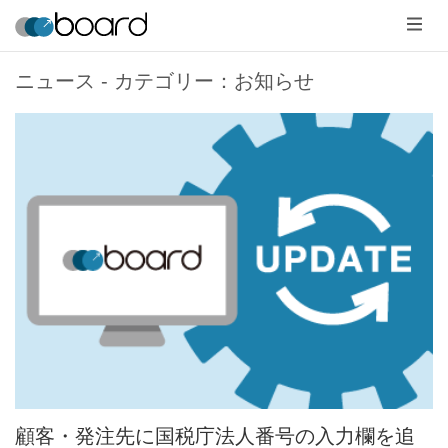
メ
ニ
ュ
ー
ニュース - カテゴリー：お知らせ
顧客・発注先に国税庁法人番号の入力欄を追