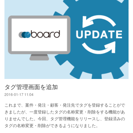
タグ管理画面を追加
2016-01-17 11:04
これまで、案件・発注・顧客・発注先でタグを登録することがで
きましたが、一度登録したタグの名称変更・削除をする機能があ
りませんでした。今回、タグ管理機能をリリースし、登録済みの
タグの名称変更・削除ができるようになりました。