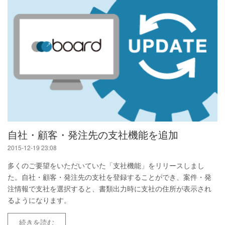
自社・顧客・発注先の支社機能を追加
2015-12-19 23:08
多くのご要望をいただいていた「支社機能」をリリースしまし
た。自社・顧客・発注先の支社を登録することができ、案件・発
注情報で支社を選択すると、書類出力時に支社の住所が表示され
るようになります。
続きを読む