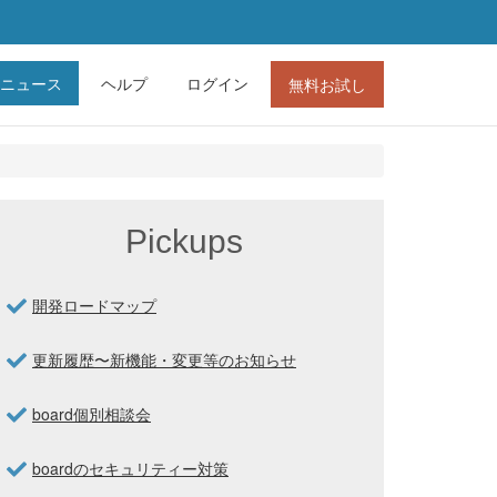
ニュース
ヘルプ
ログイン
無料お試し
Pickups
開発ロードマップ
更新履歴〜新機能・変更等のお知らせ
board個別相談会
boardのセキュリティー対策