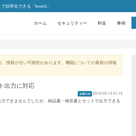
効率化できる「board」
ホーム
セキュリティー
料金
事例
め、情報が古い可能性があります。機能についての最新の情報
ト出力に対応
2016-03-12 21:15
お知らせ
出力できませんでしたが、納品書・検収書とセットで出力できる