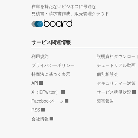
在庫を持たないビジネスに最適な
見積書・請求書作成、販売管理クラウド
サービス関連情報
利用規約
説明資料ダウンロー
プライバシーポリシー
チュートリアル動画
特商法に基づく表示
個別相談会
API
セキュリティー対策
X（旧Twitter）
サービス稼働状況
Facebookページ
障害報告
RSS
会社情報