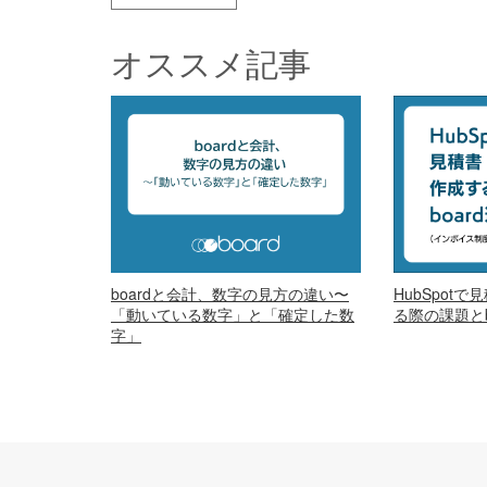
オススメ記事
boardと会計、数字の見方の違い〜
HubSpot
「動いている数字」と「確定した数
る際の課題とb
字」