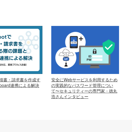
安全にWebサービスを利用するため
で見積書・請求書を作成す
の実践的なパスワード管理につい
oard連携による解決
て〜セキュリティーの専門家・徳丸
浩さんインタビュー