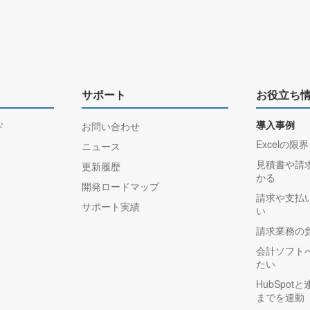
サポート
お役立ち
ド
お問い合わせ
導入事例
Excelの限界
ニュース
見積書や請
更新履歴
かる
開発ロードマップ
請求や支払
サポート実績
い
請求業務の
会計ソフト
たい
HubSpo
までを連動