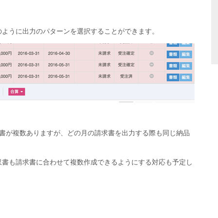
のように出力のパターンを選択することができます。
求書が複数ありますが、どの月の請求書を出力する際も同じ納品
収書も請求書に合わせて複数作成できるようにする対応も予定し