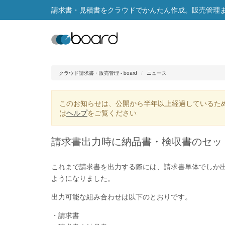
請求書・見積書をクラウドでかんたん作成。販売管理まで
クラウド請求書・販売管理 - board
ニュース
このお知らせは、公開から半年以上経過しているた
は
ヘルプ
をご覧ください
請求書出力時に納品書・検収書のセッ
これまで請求書を出力する際には、請求書単体でしか
ようになりました。
出力可能な組み合わせは以下のとおりです。
・請求書