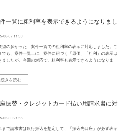
件一覧に粗利率を表示できるようになりまし
5-06-07 11:30
要望の多かった、案件一覧での粗利率の表示に対応しました。こ
までも、案件一覧上に、案件に紐づく「原価」「粗利」の表示は
きましたが、今回の対応で、粗利率も表示できるようになりま
。
続きを読む
座振替・クレジットカード払い用請求書に対
5-05-30 21:56
れまで請求書は銀行振込を想定して、「振込先口座」が必ず表示