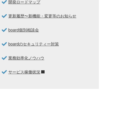
開発ロードマップ
更新履歴〜新機能・変更等のお知らせ
board個別相談会
boardのセキュリティー対策
業務効率化ノウハウ
サービス稼働状況