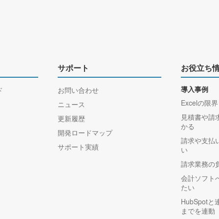
サポート
お役立ち
ド
お問い合わせ
導入事例
Excelの限界
ニュース
見積書や請
更新履歴
かる
開発ロードマップ
請求や支払
サポート実績
い
請求業務の
会計ソフト
たい
HubSpo
までを連動