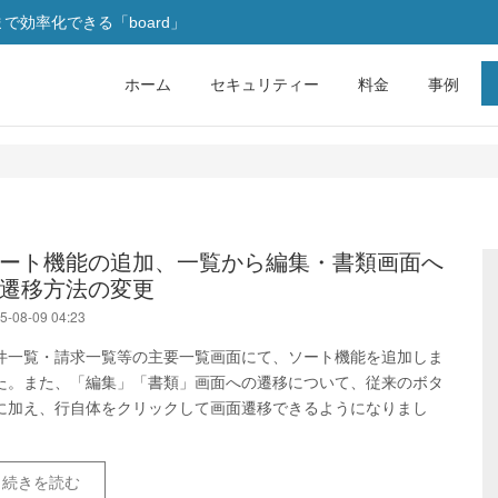
効率化できる「board」
ホーム
セキュリティー
料金
事例
ート機能の追加、一覧から編集・書類画面へ
遷移方法の変更
5-08-09 04:23
件一覧・請求一覧等の主要一覧画面にて、ソート機能を追加しま
た。また、「編集」「書類」画面への遷移について、従来のボタ
に加え、行自体をクリックして画面遷移できるようになりまし
。
続きを読む