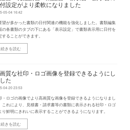
付設定がより柔軟になりました
5-05-04 16:42
要望が多かった書類の日付関連の機能を強化しました。書類編集
面の各書類のタブの下にある「表示設定」で書類表示用に日付を
定することができます。
続きを読む
画質な社印・ロゴ画像を登録できるようにし
した
5-04-20 23:53
印・ロゴの画像でより高画質な画像を登録できるようになりまし
。これにより、見積書・請求書等の書類に表示される社印・ロゴ
より鮮明にきれいに表示することができるようになります。
続きを読む