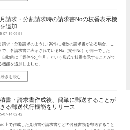
月請求・分割請求時の請求書Noの枝番表示機
を追加
5-07-19 09:51
月請求・分割請求のように1案件に複数の請求書がある場合、こ
まで、各請求書に表示されているNo（案件No）が同一でした
、自動的に「案件No_年月」という形式で枝番表示することがで
る機能を追加しました。
続きを読む
積書・請求書作成後、簡単に郵送することが
きる郵送代行機能をリリース
5-07-14 02:42
oard上で作成した見積書や請求書などの各種書類を郵送すること