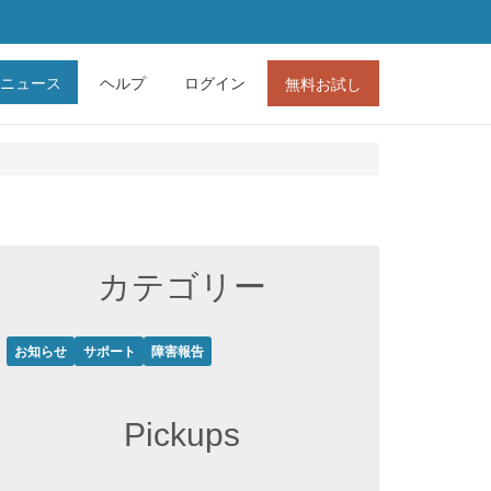
ニュース
ヘルプ
ログイン
無料お試し
カテゴリー
お知らせ
サポート
障害報告
Pickups