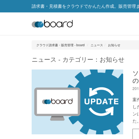
請求書・見積書をクラウドでかんたん作成。販売管理まで
クラウド請求書・販売管理 - board
ニュース
お知らせ
ニュース - カテゴリー：お知らせ
ソ
の
201
案
し
ン
た