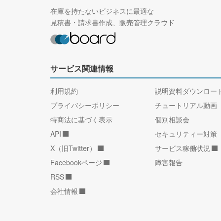
在庫を持たないビジネスに最適な
見積書・請求書作成、販売管理クラウド
サービス関連情報
利用規約
説明資料ダウンロー
プライバシーポリシー
チュートリアル動画
特商法に基づく表示
個別相談会
API
セキュリティー対策
X（旧Twitter）
サービス稼働状況
Facebookページ
障害報告
RSS
会社情報