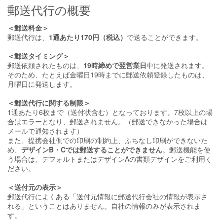
郵送代行の概要
＜郵送料金＞
郵送代行は、
1通あたり170円（税込）
で送ることができます。
＜郵送タイミング＞
郵送依頼されたものは、
19時締めで翌営業日
中に発送されます。
そのため、たとえば金曜日19時までに郵送依頼登録したものは、
月曜日に発送します。
＜郵送代行に関する制限＞
1通あたり6枚まで（送付状含む）となっております。7枚以上の場
合はエラーとなり、郵送されません。（郵送できなかった場合は
メールで通知されます）
また、提携会社側での印刷の制約上、ふちなし印刷ができないた
め、
デザインB・Cでは郵送することができません
。郵送機能を使
う場合は、デフォルトまたはデザインAの書類デザインをご利用く
ださい。
＜送付元の表示＞
郵送代行によくある「送付元情報に郵送代行会社の情報が表示さ
れる」ということはありません。自社の情報のみが表示されま
す。