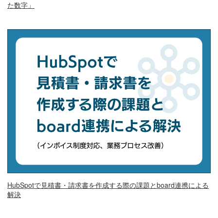
た数字」
HubSpotで見積書・請求書を作成する際の課題とboard連携による
解決