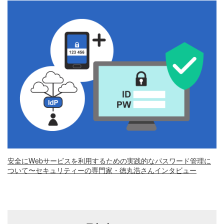
安全にWebサービスを利用するための実践的なパスワード管理に
ついて〜セキュリティーの専門家・徳丸浩さんインタビュー